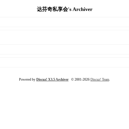
达芬奇私享会's Archiver
Powered by
Discuz! X3.5 Archiver
© 2001-2026
Discuz! Team
.