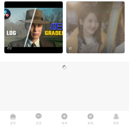
2
首页
交流
发布
发现
登录