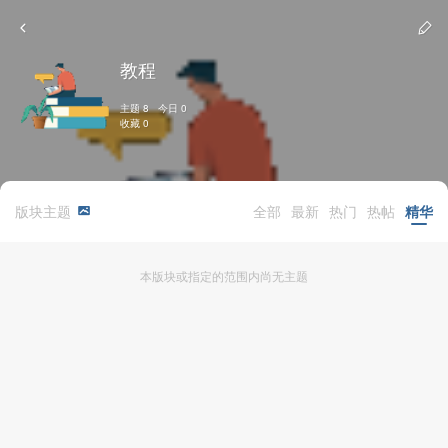
教程
主题 8 今日 0
收藏 0
版块主题
全部
最新
热门
热帖
精华
本版块或指定的范围内尚无主题