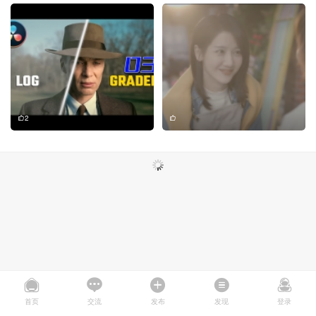
2
首页
交流
发布
发现
登录