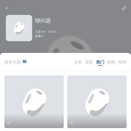
聊问题
主题 40 今日 0
收藏 0
版块主题
全部
最新
热门
热帖
精华