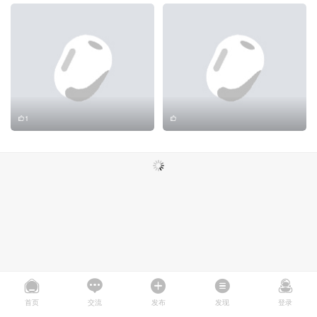
1
首页
交流
发布
发现
登录