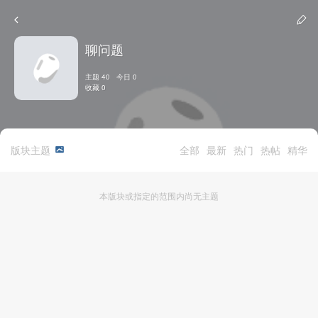
聊问题
主题 40 今日 0
收藏 0
版块主题
全部
最新
热门
热帖
精华
本版块或指定的范围内尚无主题