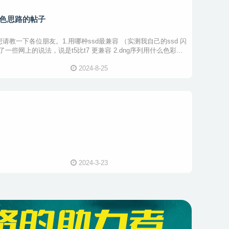
g调色思路的帖子
请教一下各位朋友。1.用哪种ssd最兼容 （实测我自己的ssd 闪
 查了一些网上的说法，说是t5比t7 更兼容 2.dng序列用什么色彩空
2024-8-25
2024-3-23