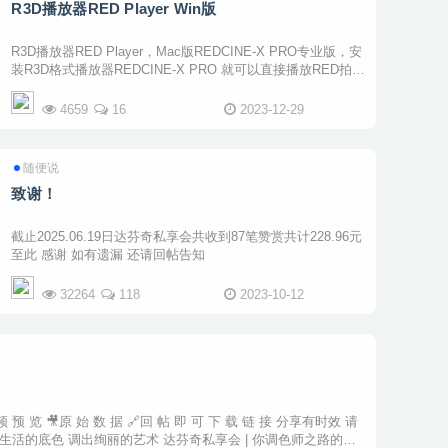
R3D播放器RED Player Win版
R3D播放器RED Player，Mac版REDCINE-X PRO专业版，安
装R3D格式播放器REDCINE-X PRO 就可以直接播放RED拍摄
的素材了！安装说明1.双击REDCINE-X_PRO，默认安装就可
以发行说明REDCINE-X Professional Build 60.3.11 ...
4659
16
2023-12-29
随便说
致谢！
截止2025.06.19日达芬奇私享会共收到87笔赞赏共计228.96元
至此 感谢 如有遗漏 还请回帖告知
32264
118
2023-10-12