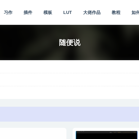
习作
插件
模板
LUT
大佬作品
教程
如
随便说