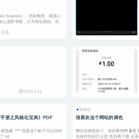
 Science）、光影物理、视觉心
与核心进阶书籍，分为理论基础、实操
4 天前
2026-4-11
随便说
手册之风格化宝典》PDF
很喜欢这个网站的调色
作者隐藏 **** 回复这个帖子可以得到
❗❗❗仅供调色练习，请勿商用❗❗❗ 🎬视 频 预 览 🎥原 始 数 据 🔗回 帖 即 可 下 载 链 接 分享有时效 请
lol
先保存到自己云盘 然后再下载 记录生活的底色 调出绚丽的艺术 达芬奇私享会 | 你调色师之路的助