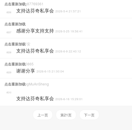
点击重新加载
Cheng87769361
支持达芬奇私享会
2026-5-4 21:57:21
#206
点击重新加载
Hivfx
感谢分享支持支持
2026-5-25 19:56:41
#207
点击重新加载
小安平安
支持达芬奇私享会
2026-6-9 22:40:12
#208
点击重新加载
Ll2330865
谢谢分享
2026-6-15 21:00:04
#209
点击重新加载
ShuangMuAnSheng
#210
支持达芬奇私享会
2026-6-16 15:29:01
上一页
第21页
下一页