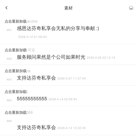
素材
点击重新加载
Yuantianzhe
感恩达芬奇私享会无私的分享与奉献 :)
#201
2026-3-12 01:08:54
点击重新加载
一个冰可乐
服务顾问果然是个公司如果时光
2026-3-26 22:12:15
#202
点击重新加载
Kazama
支持达芬奇私享会
2026-3-27 11:37:04
#203
点击重新加载
卢奇聪
55555555555
2026-4-14 02:59:54
#204
点击重新加载
Baiye369
#205
支持达芬奇私享会
2026-4-14 15:32:45