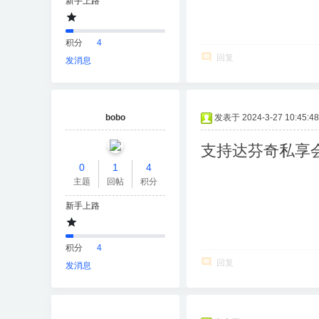
新手上路
积分
4
回复
发消息
bobo
发表于 2024-3-27 10:45:48
支持达芬奇私享
0
1
4
主题
回帖
积分
新手上路
积分
4
回复
发消息