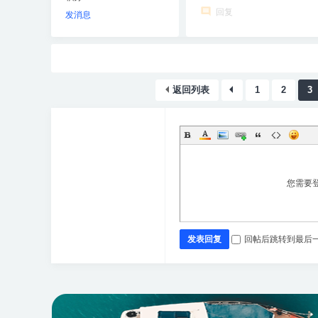
回复
发消息
返回列表
1
2
3
您需要
发表回复
回帖后跳转到最后