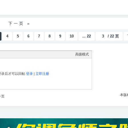
下一页 »
4
5
6
7
8
9
10
... 22
/ 22 页
高级模式
登录后才可以回帖
登录
|
立即注册
本版
一页