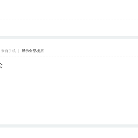
来自手机
|
显示全部楼层
会