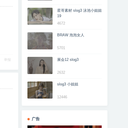
星哥素材 slog3 泳池小姐姐
19
4672
BRAW 泡泡女人
5701
展会12 slog3
举报
2632
slog3 小姐姐
12446
广告