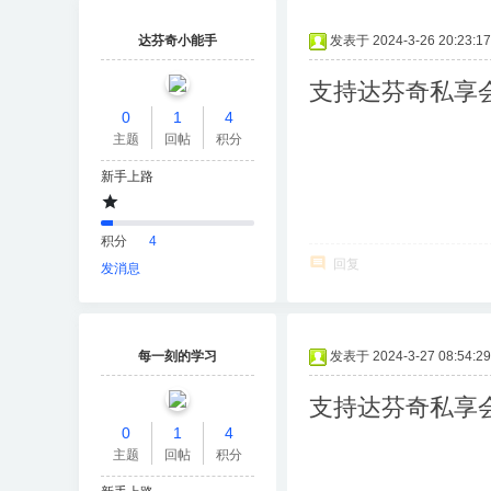
达芬奇小能手
发表于 2024-3-26 20:23:17
支持达芬奇私享
0
1
4
主题
回帖
积分
新手上路
积分
4
回复
发消息
每一刻的学习
发表于 2024-3-27 08:54:29
支持达芬奇私享
0
1
4
主题
回帖
积分