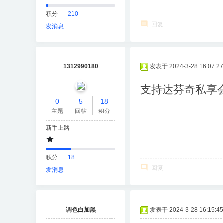
积分
210
回复
发消息
1312990180
发表于 2024-3-28 16:07:27
支持达芬奇私享
0
5
18
主题
回帖
积分
新手上路
积分
18
回复
发消息
调色白加黑
发表于 2024-3-28 16:15:45