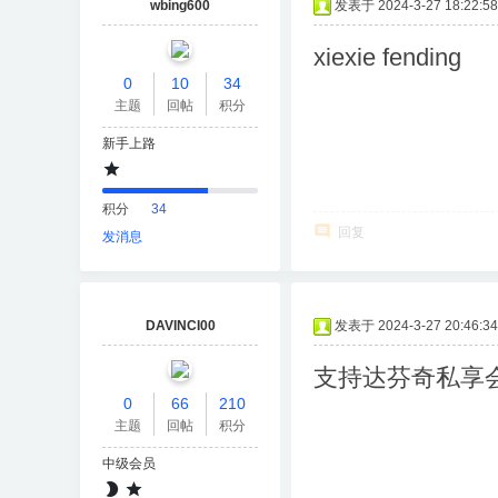
wbing600
发表于 2024-3-27 18:22:58
xiexie fending
0
10
34
主题
回帖
积分
新手上路
积分
34
回复
发消息
DAVINCI00
发表于 2024-3-27 20:46:34
支持达芬奇私享
0
66
210
主题
回帖
积分
中级会员