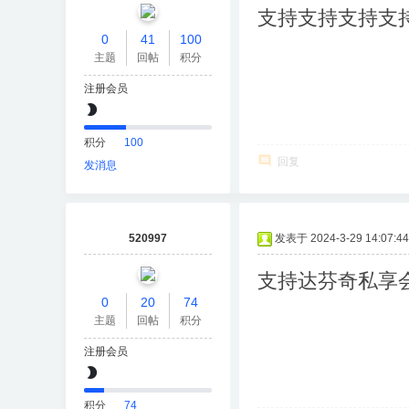
支持支持支持支
0
41
100
主题
回帖
积分
注册会员
积分
100
回复
发消息
520997
发表于 2024-3-29 14:07:44
支持达芬奇私享
0
20
74
主题
回帖
积分
注册会员
积分
74