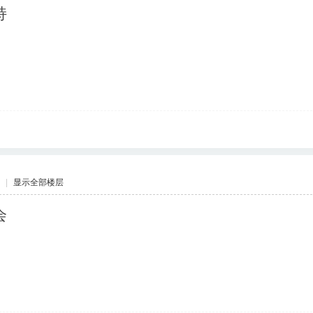
持
|
显示全部楼层
会