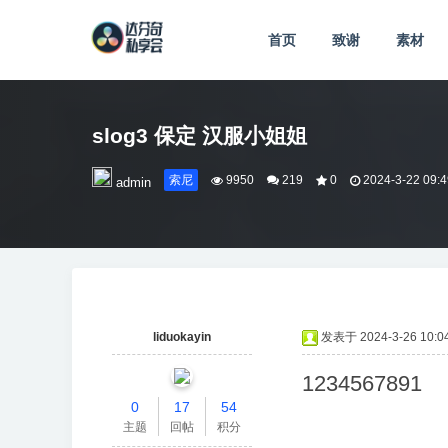
首页
致谢
素材
slog3 保定 汉服小姐姐
索尼
9950
219
0
2024-3-22 09:4
admin
liduokayin
发表于 2024-3-26 10:04
1234567891
0
17
54
主题
回帖
积分