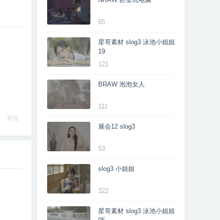
65
星哥素材 slog3 泳池小姐姐
19
121
BRAW 泡泡女人
111
举报
展会12 slog3
53
slog3 小姐姐
322
星哥素材 slog3 泳池小姐姐