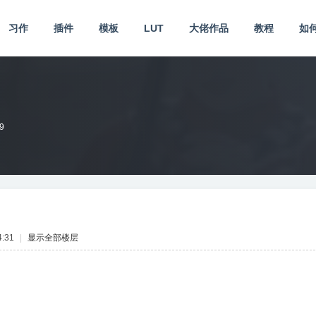
习作
插件
模板
LUT
大佬作品
教程
如
9
:31
|
显示全部楼层