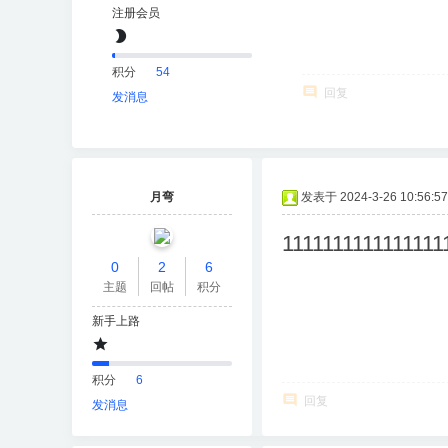
注册会员
积分
54
回复
发消息
月弯
发表于 2024-3-26 10:56:57
1111111111111111
0
2
6
主题
回帖
积分
新手上路
积分
6
回复
发消息