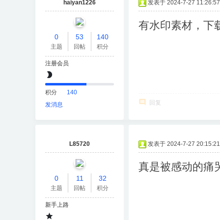
haiyan1226
发表于 2024-7-27 11:26:57
有水印素材，下
0
53
140
主题
回帖
积分
注册会员
积分
140
回复
发消息
L85720
发表于 2024-7-27 20:15:21
真是被感动的痛
0
11
32
主题
回帖
积分
新手上路