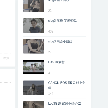
22
slog3 旗袍 罗老师01
432
slog3 展会小姐姐
27
举报
FX5 04素材
4
CANON EOS R5 C 船上女
生
144
Log3G10 家居小姐姐02