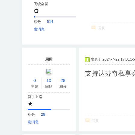
高级会员
积分
514
回复
发消息
周周
发表于 2024-7-22 17:01:55
支持达芬奇私享
0
10
28
主题
回帖
积分
新手上路
积分
28
回复
发消息