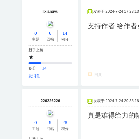
lixiangyu
发表于 2024-7-24 17:28:13
支持作者 给作者
0
6
14
主题
回帖
积分
新手上路
积分
14
回复
发消息
226226226
发表于 2024-7-24 20:38:18
真是难得给力的
0
9
28
主题
回帖
积分