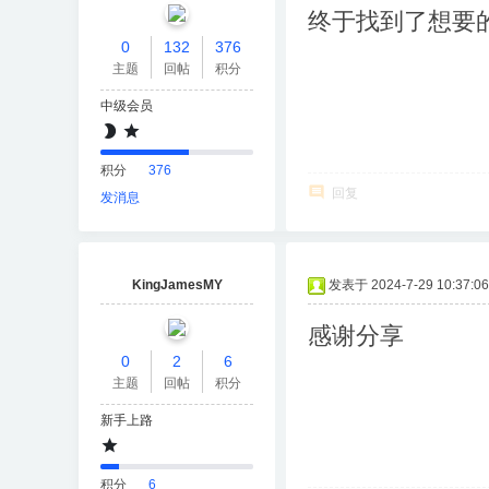
终于找到了想要
0
132
376
主题
回帖
积分
中级会员
积分
376
回复
发消息
KingJamesMY
发表于 2024-7-29 10:37:06
感谢分享
0
2
6
主题
回帖
积分
新手上路
积分
6