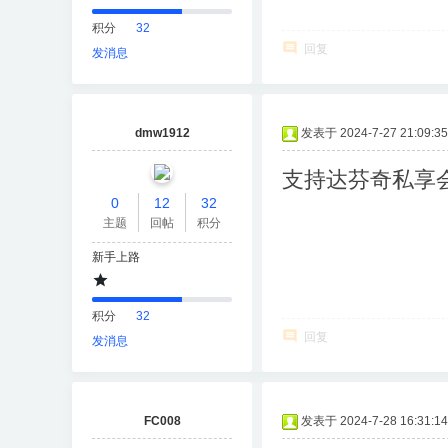
积分
32
回复
发消息
dmw1912
发表于 2024-7-27 21:09:35
支持达芬奇私享
0
12
32
主题
回帖
积分
新手上路
积分
32
回复
发消息
FC008
发表于 2024-7-28 16:31:14