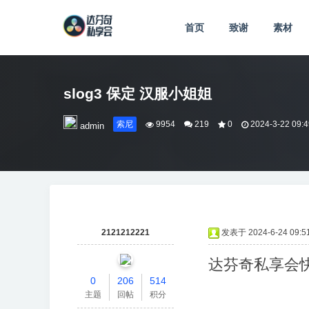
首页
致谢
素材
slog3 保定 汉服小姐姐
索尼
9954
219
0
2024-3-22 09:4
admin
2121212221
发表于 2024-6-24 09:51
达芬奇私享会
0
206
514
主题
回帖
积分