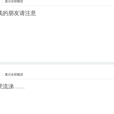
|
显示全部楼层
载的朋友请注意
|
显示全部楼层
哭流涕……