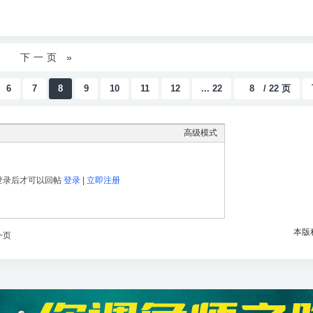
下一页 »
6
7
8
9
10
11
12
... 22
/ 22 页
高级模式
登录后才可以回帖
登录
|
立即注册
本版
一页