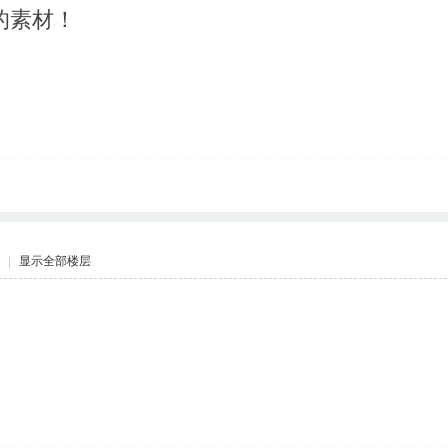
的素材！
|
显示全部楼层