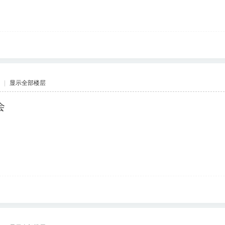
|
显示全部楼层
会