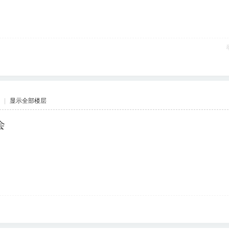
|
显示全部楼层
会