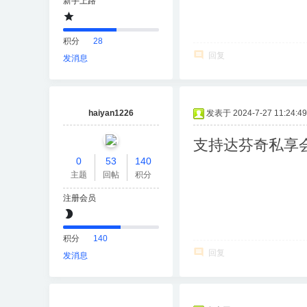
新手上路
积分
28
回复
发消息
haiyan1226
发表于 2024-7-27 11:24:49
支持达芬奇私享
0
53
140
主题
回帖
积分
注册会员
积分
140
回复
发消息