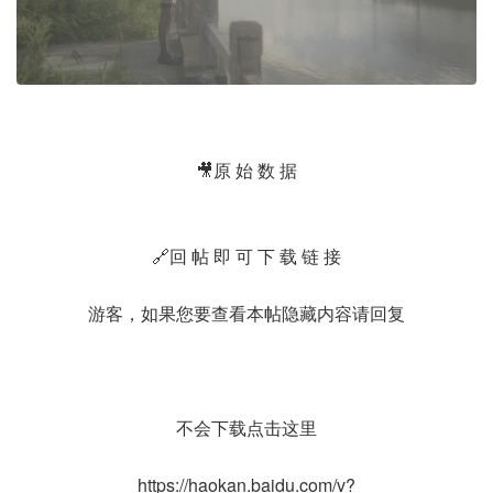
🎥原 始 数 据
🔗回 帖 即 可 下 载 链 接
游客，如果您要查看本帖隐藏内容请
回复
不会下载点击这里
https://haokan.baidu.com/v?