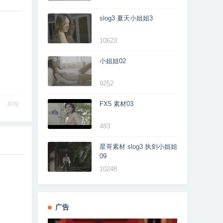
slog3 夏天小姐姐3
10623
小姐姐02
9252
FX5 素材03
举报
483
星哥素材 slog3 执剑小姐姐
09
10248
广告