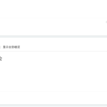
|
显示全部楼层
会