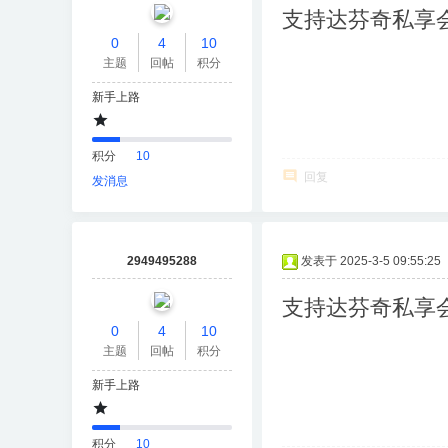
支持达芬奇私享
0
4
10
主题
回帖
积分
新手上路
积分
10
回复
发消息
2949495288
发表于 2025-3-5 09:55:25
支持达芬奇私享
0
4
10
主题
回帖
积分
新手上路
积分
10