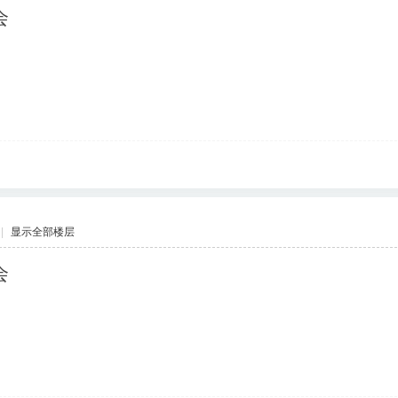
会
|
显示全部楼层
会