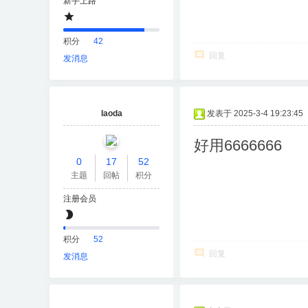
新手上路
积分
42
回复
发消息
laoda
发表于 2025-3-4 19:23:45
好用6666666
0
17
52
主题
回帖
积分
注册会员
积分
52
回复
发消息