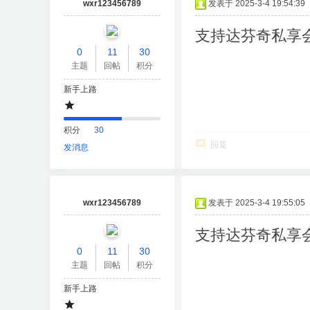
wxr123456789
发表于 2025-3-4 19:54:39
支持达芬奇私享
0
11
30
主题
回帖
积分
新手上路
积分
30
回复
发消息
wxr123456789
发表于 2025-3-4 19:55:05
支持达芬奇私享
0
11
30
主题
回帖
积分
新手上路