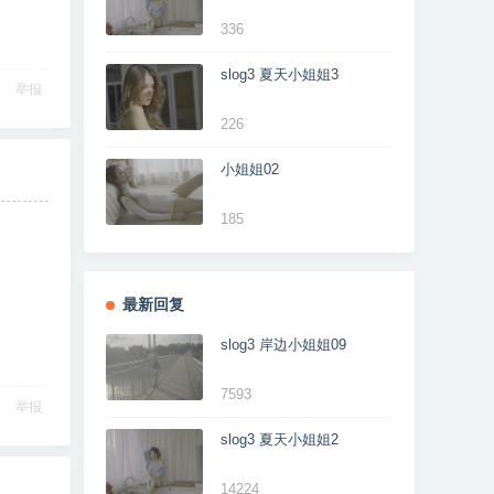
336
slog3 夏天小姐姐3
举报
226
小姐姐02
185
最新回复
slog3 岸边小姐姐09
7593
举报
slog3 夏天小姐姐2
14224