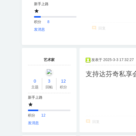
新手上路
积分
8
回复
发消息
艺术家
发表于 2025-3-3 17:32:27
支持达芬奇私享
0
3
12
主题
回帖
积分
新手上路
积分
12
回复
发消息