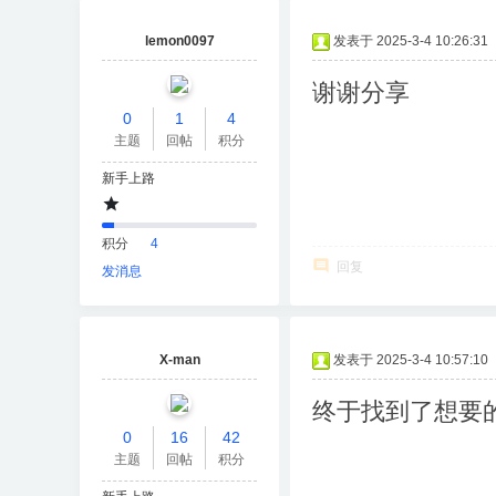
lemon0097
发表于 2025-3-4 10:26:31
谢谢分享
0
1
4
主题
回帖
积分
新手上路
积分
4
回复
发消息
X-man
发表于 2025-3-4 10:57:10
终于找到了想要
0
16
42
主题
回帖
积分