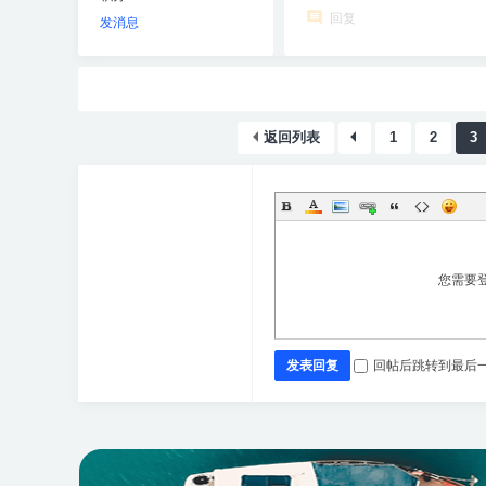
回复
发消息
返回列表
1
2
3
您需要
发表回复
回帖后跳转到最后