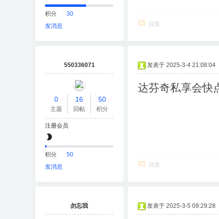
积分
30
回复
发消息
550336071
发表于 2025-3-4 21:08:04
达芬奇私享会快
0
16
50
主题
回帖
积分
注册会员
积分
50
回复
发消息
勿忘我
发表于 2025-3-5 09:29:28