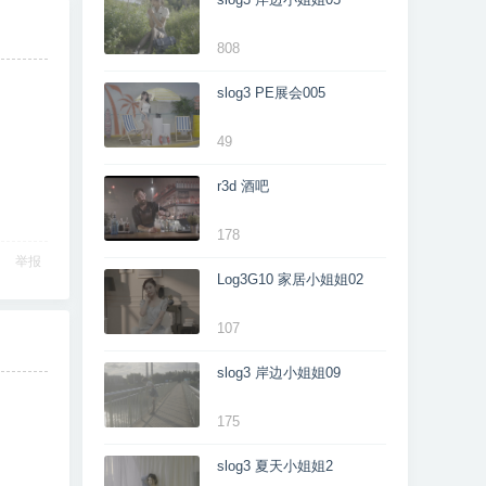
808
slog3 PE展会005
49
r3d 酒吧
178
举报
Log3G10 家居小姐姐02
107
slog3 岸边小姐姐09
175
slog3 夏天小姐姐2