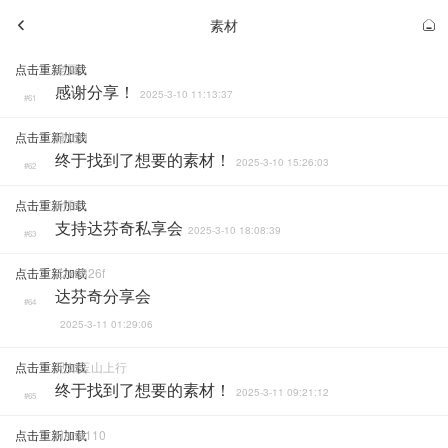
素材
点击重新加载
老夏
感谢分享！
2025-3-10 11:13:37
#61
点击重新加载
楠栀H
终于找到了想要的素材！
2025-3-10 15:26:03
#62
点击重新加载
时和
支持达芬奇私享会
2025-3-10 18:08:39
#63
点击重新加载
Zzx0826f
达芬奇分享会
#64
2025-3-11 01:29:06
点击重新加载
见如玉山上行
终于找到了想要的素材！
2025-3-11 09:21:12
#65
点击重新加载
Nana110