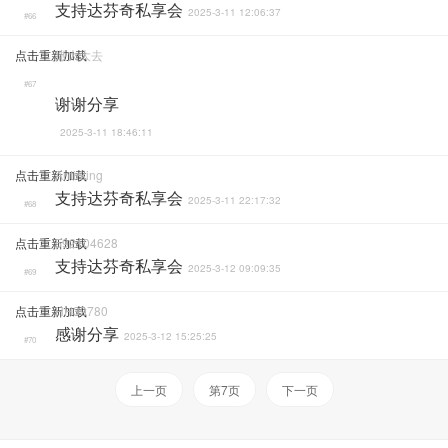
支持达芬奇私享会
2025-3-11 12:06:37
#66
点击重新加载
撒大大去
#67
谢谢分享
2025-3-11 18:46:11
点击重新加载
Antirking
支持达芬奇私享会
2025-3-11 22:17:32
#68
点击重新加载
592104628
支持达芬奇私享会
2025-3-12 09:09:35
#69
点击重新加载
HH39780
感谢分享
2025-3-12 15:25:25
#70
上一页
第7页
下一页