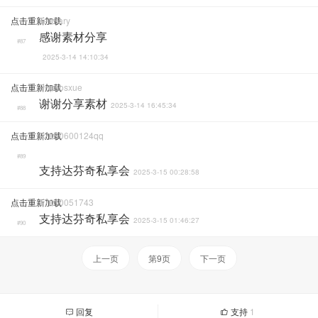
点击重新加载
Terrifary
感谢素材分享
#87
2025-3-14 14:10:34
点击重新加载
Popsosxue
谢谢分享素材
2025-3-14 16:45:34
#88
点击重新加载
22060600124qq
#89
支持达芬奇私享会
2025-3-15 00:28:58
点击重新加载
17010051743
支持达芬奇私享会
2025-3-15 01:46:27
#90
上一页
第9页
下一页
回复
支持
1