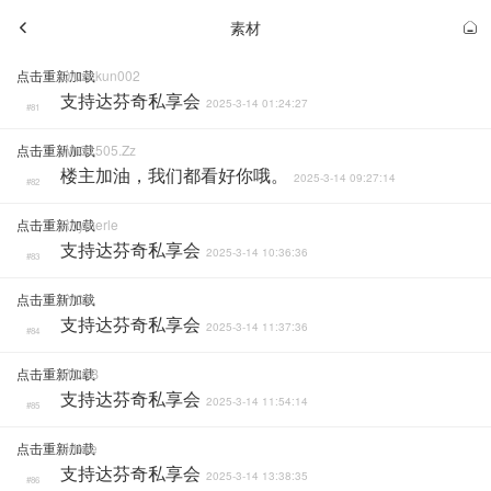
素材
点击重新加载
Qiuzekun002
支持达芬奇私享会
2025-3-14 01:24:27
#81
点击重新加载
Wh31505.zz
楼主加油，我们都看好你哦。
2025-3-14 09:27:14
#82
点击重新加载
Roymerle
支持达芬奇私享会
2025-3-14 10:36:36
#83
点击重新加载
JYCX
支持达芬奇私享会
2025-3-14 11:37:36
#84
点击重新加载
MOAB
支持达芬奇私享会
2025-3-14 11:54:14
#85
点击重新加载
Sdfwe
支持达芬奇私享会
2025-3-14 13:38:35
#86