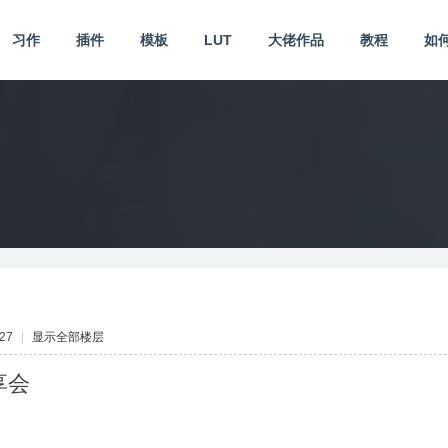
习作
插件
模板
LUT
大佬作品
教程
如
27
|
显示全部楼层
享会