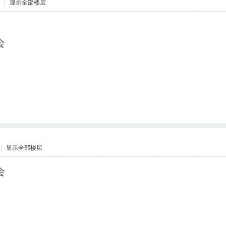
|
显示全部楼层
会
|
显示全部楼层
会