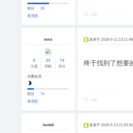
积分
26
回复
发消息
mmx
发表于 2026-5-11 13:11:48
0
34
74
终于找到了想要
主题
回帖
积分
注册会员
积分
74
回复
发消息
haobiii
发表于 2026-5-13 21:03:32