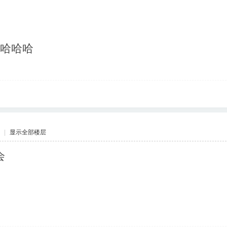
哈哈哈
|
显示全部楼层
会