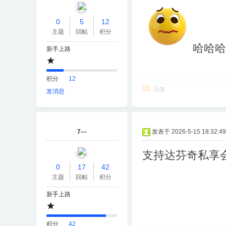
0
5
12
主题
回帖
积分
哈哈哈
新手上路
积分
12
回复
发消息
7---
发表于 2026-5-15 18:32:49
支持达芬奇私享
0
17
42
主题
回帖
积分
新手上路
积分
42