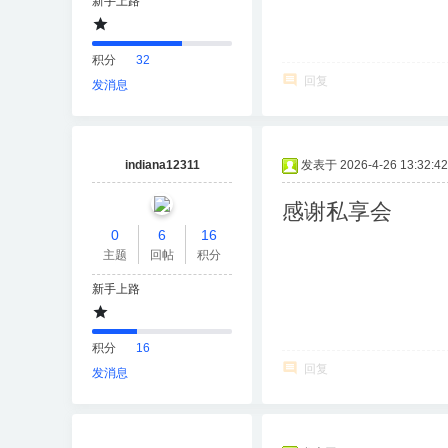
新手上路
积分
32
回复
发消息
indiana12311
发表于 2026-4-26 13:32:42
感谢私享会
0
6
16
主题
回帖
积分
新手上路
积分
16
回复
发消息