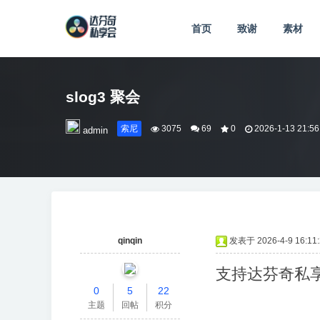
首页
致谢
素材
slog3 聚会
索尼
3075
69
0
2026-1-13 21:56
admin
qinqin
发表于 2026-4-9 16:11:
支持达芬奇私
0
5
22
主题
回帖
积分