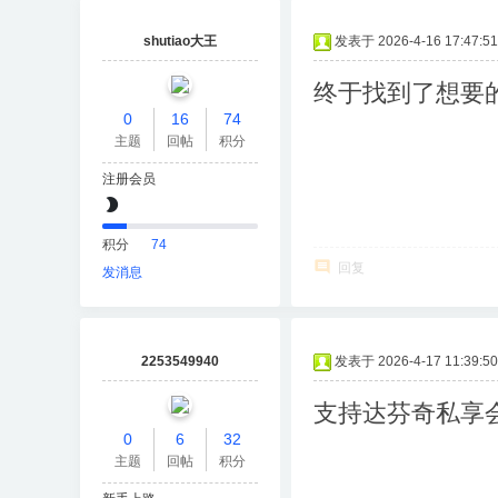
shutiao大王
发表于 2026-4-16 17:47:51
终于找到了想要
0
16
74
主题
回帖
积分
注册会员
积分
74
回复
发消息
2253549940
发表于 2026-4-17 11:39:50
支持达芬奇私享
0
6
32
主题
回帖
积分