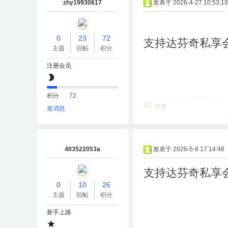
zhy19930617
发表于 2026-4-27 10:53:19
0
23
72
支持达芬奇私享
主题
回帖
积分
注册会员
积分
72
回复
发消息
403522053a
发表于 2026-5-8 17:14:48
支持达芬奇私享
0
10
26
主题
回帖
积分
新手上路