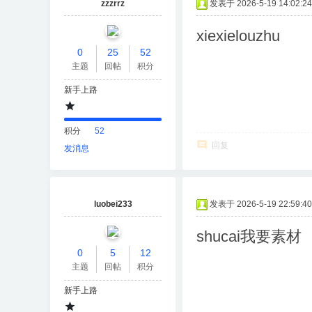
zzzrrz
发表于 2026-5-19 14:02:24
xiexielouzhu
0
25
52
主题
回帖
积分
新手上路
积分
52
回复
发消息
luobei233
发表于 2026-5-19 22:59:40
shucai我要素材
0
5
12
主题
回帖
积分
新手上路