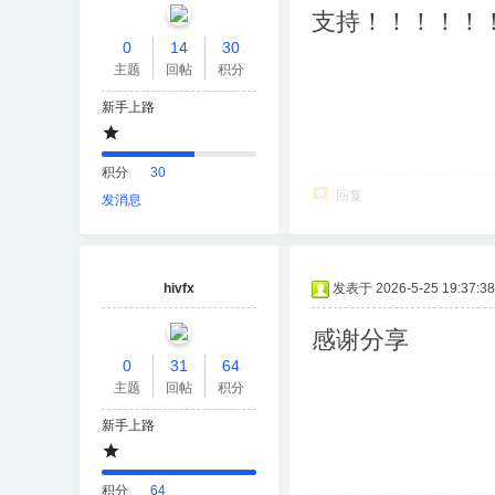
支持！！！！！
0
14
30
主题
回帖
积分
新手上路
积分
30
回复
发消息
hivfx
发表于 2026-5-25 19:37:38
感谢分享
0
31
64
主题
回帖
积分
新手上路
积分
64