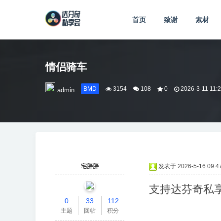
首页
致谢
素材
情侣骑车
BMD
3154
108
0
2026-3-11 11:
admin
宅胖胖
发表于 2026-5-16 09:47
支持达芬奇私
0
33
112
主题
回帖
积分