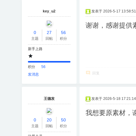
key_u2
发表于 2026-5-17 13:58:51
谢谢，感谢提供
0
27
56
主题
回帖
积分
新手上路
积分
56
回复
发消息
王德发
发表于 2026-5-18 17:21:14
我想要原素材，
0
20
50
主题
回帖
积分