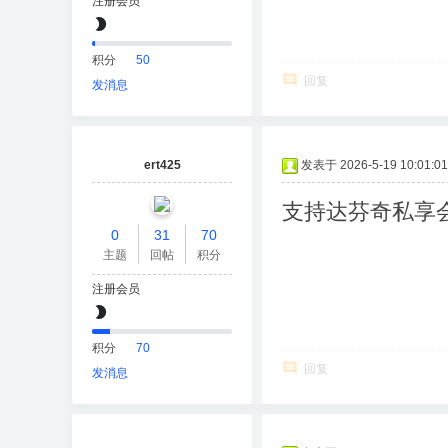
注册会员
积分
50
回复
发消息
ert425
发表于 2026-5-19 10:01:01
支持达芬奇私享
0
31
70
主题
回帖
积分
注册会员
积分
70
回复
发消息