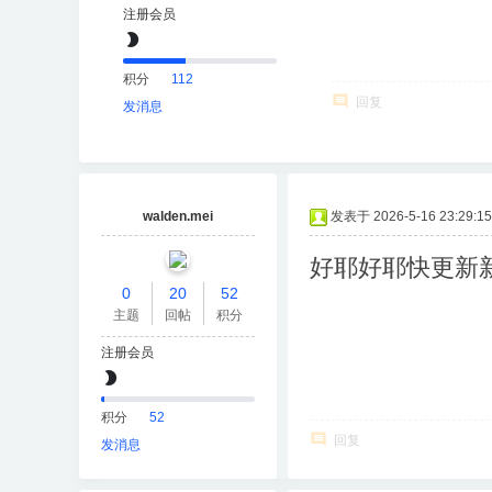
注册会员
积分
112
回复
发消息
walden.mei
发表于 2026-5-16 23:29:15
好耶好耶快更新
0
20
52
主题
回帖
积分
注册会员
积分
52
回复
发消息