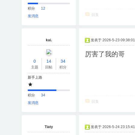
积分
12
回复
发消息
kai.
发表于 2026-5-23 09:38:01
厉害了我的哥
0
14
34
主题
回帖
积分
新手上路
积分
34
回复
发消息
Tiaty
发表于 2026-5-24 23:15:41