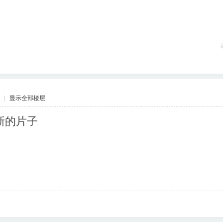
|
显示全部楼层
新的片子