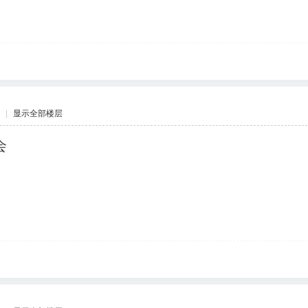
|
显示全部楼层
会