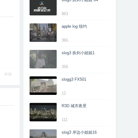
963
apple log 纽约
365
slog3 执剑小姐姐1
356
举报
slogg3 FX501
12
R3D 城市夜景
111
slog3 岸边小姐姐16