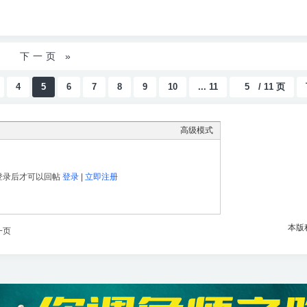
下一页 »
4
5
6
7
8
9
10
... 11
/ 11 页
高级模式
登录后才可以回帖
登录
|
立即注册
本版
一页