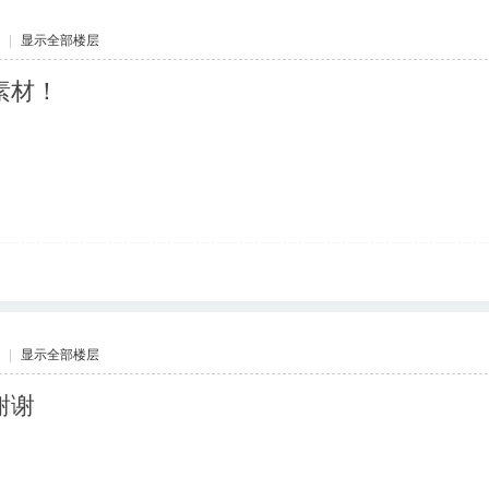
|
显示全部楼层
素材！
|
显示全部楼层
谢谢