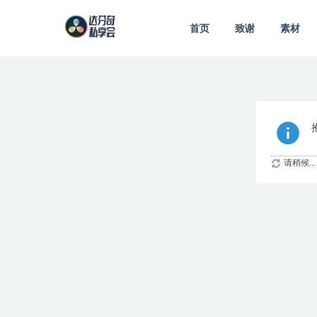
首页
致谢
素材
请稍候...