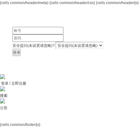
{cells common/header/meta}
{cells common/header/css} {cells common/header/js}
安全提问(未设置请忽略)?
登录
登录 / 立即注册
搜索
公告
{cells common/footer/js}