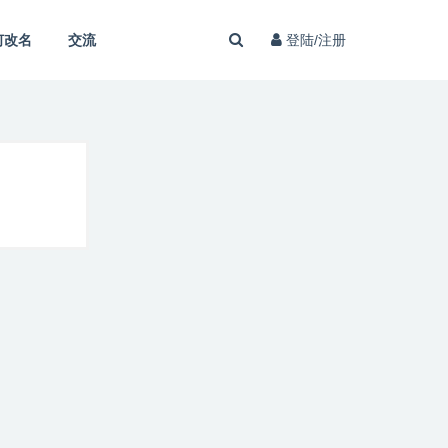
何改名
交流
登陆/注册