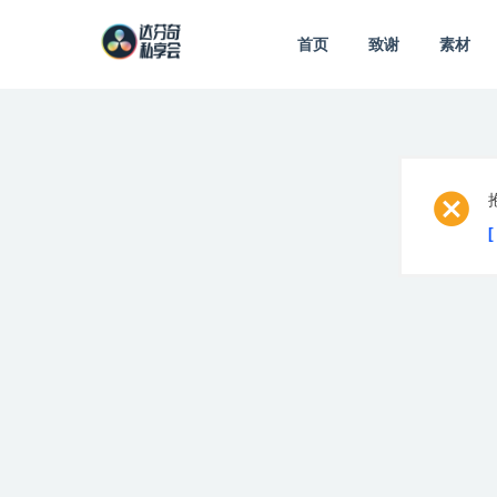
首页
致谢
素材