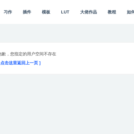
习作
插件
模板
LUT
大佬作品
教程
如
抱歉，您指定的用户空间不存在
[ 点击这里返回上一页 ]