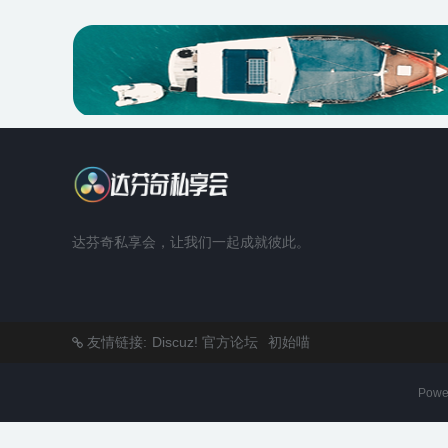
达芬奇私享会，让我们一起成就彼此。
友情链接:
Discuz! 官方论坛
初始喵
Powe