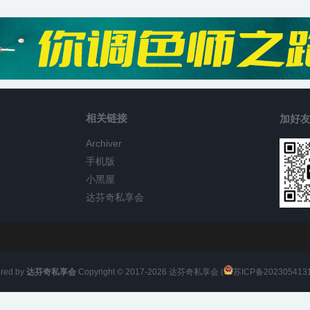
相关链接
加好友
Archiver
手机版
小黑屋
达芬奇私享会
red by
达芬奇私享会
Copyright © 2017-
2026
达芬奇私享会 (
苏ICP备202305413