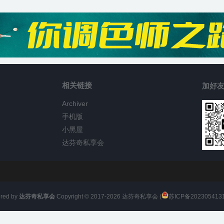
相关链接
加好友
Archiver
手机版
小黑屋
达芬奇私享会
red by
达芬奇私享会
Copyright © 2017-
2026
达芬奇私享会 (
苏ICP备202305413