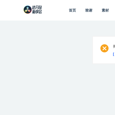
首页
致谢
素材