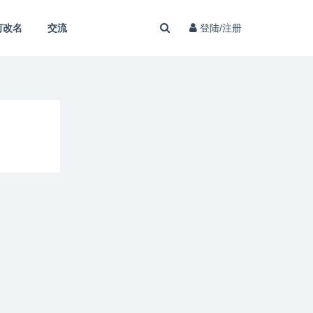
何改名
交流
登陆/注册