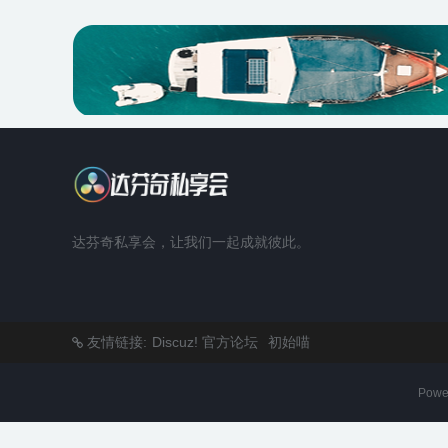
达芬奇私享会，让我们一起成就彼此。
友情链接:
Discuz! 官方论坛
初始喵
Powe