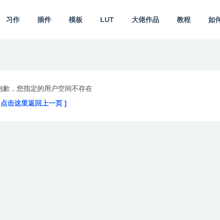
习作
插件
模板
LUT
大佬作品
教程
如
抱歉，您指定的用户空间不存在
[ 点击这里返回上一页 ]