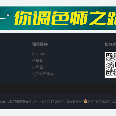
相关链接
加好友
Archiver
手机版
小黑屋
达芬奇私享会
red by
达芬奇私享会
Copyright © 2017-
2026
达芬奇私享会 (
苏ICP备202305413