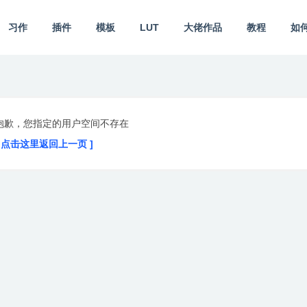
习作
插件
模板
LUT
大佬作品
教程
如
抱歉，您指定的用户空间不存在
[ 点击这里返回上一页 ]