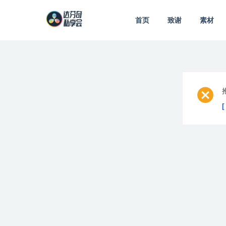
首页
致谢
素材