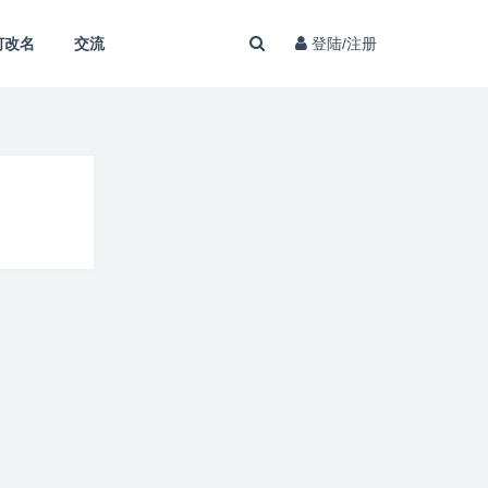
何改名
交流
登陆/注册