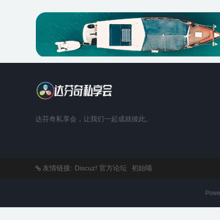
达芬奇私享会，让我们一起成就彼此。
友情链接:
Discuz! 官方论坛
初始喵
Powe