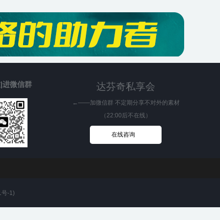
|进微信群
达芬奇私享会
←——加微信群 不定期分享不对外的素材
（22:00后不在线）
在线咨询
1号-1
)