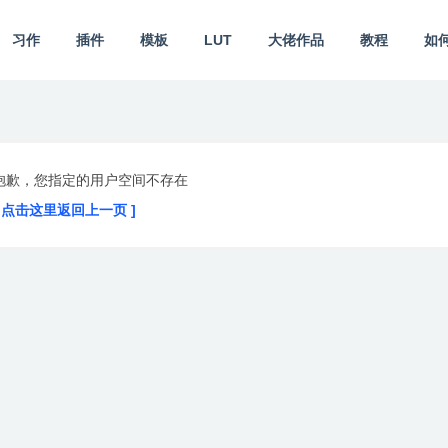
习作
插件
模板
LUT
大佬作品
教程
如
抱歉，您指定的用户空间不存在
[ 点击这里返回上一页 ]