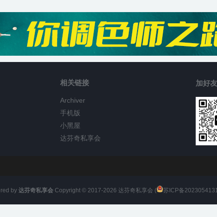
相关链接
加好友
Archiver
手机版
小黑屋
达芬奇私享会
red by
达芬奇私享会
Copyright © 2017-
2026
达芬奇私享会 (
苏ICP备202305413