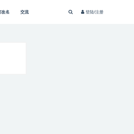
何改名
交流
登陆/注册