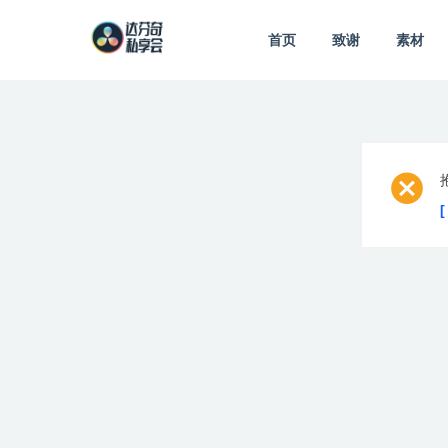
首页
致谢
素材