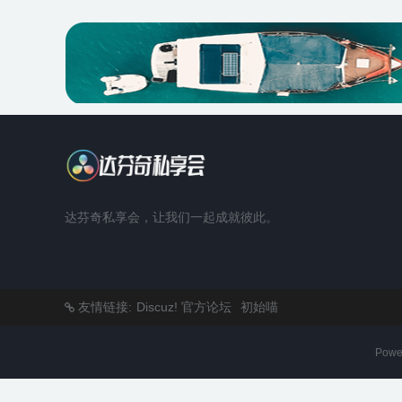
达芬奇私享会，让我们一起成就彼此。
友情链接:
Discuz! 官方论坛
初始喵
Powe