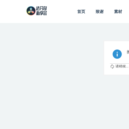
首页
致谢
素材
请稍候...