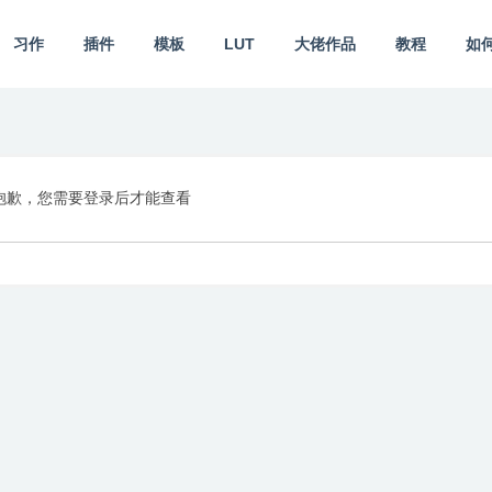
习作
插件
模板
LUT
大佬作品
教程
如
抱歉，您需要登录后才能查看