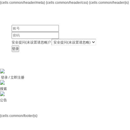
{cells common/header/meta}
{cells common/header/css} {cells common/header/js}
安全提问(未设置请忽略)?
登录
登录 / 立即注册
搜索
公告
{cells common/footer/js}