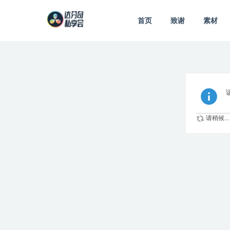
首页
致谢
素材
请稍候...