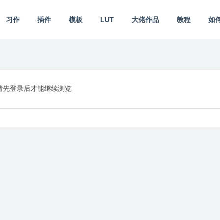
习作
插件
模板
LUT
大佬作品
教程
如
请先登录后才能继续浏览