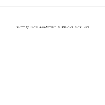
Powered by
Discuz! X3.5 Archiver
© 2001-2026
Discuz! Team
.