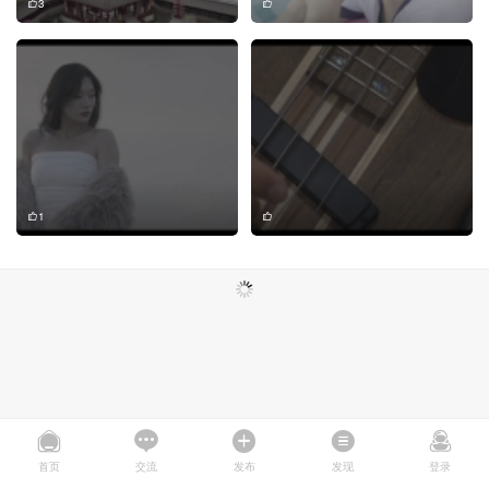
3
1
首页
交流
发布
发现
登录