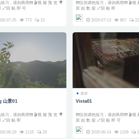
请勿商用❗❗❗ 🎬视 频 预 览 🎥
❗❗❗仅供调色练习，请勿商用❗❗❗ 🎬视 频 预 览 🎥
原 始 数 据 🔗回 帖 即 可
原 始 数 据 🔗回 帖 即
026-07-25
773
15
2026-07-13
967
2
素材
og 山景01
Vista01
请勿商用❗❗❗ 🎬视 频 预 览 🎥
❗❗❗仅供调色练习，请勿商用❗❗❗ 🎬视 频 预 览 🎥
原 始 数 据 🔗回 帖 即
原 始 数 据 🔗回 帖 即 可
026-06-29
1116
29
2026-06-14
1159