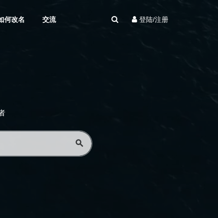
如何改名
交流
登陆/注册
者