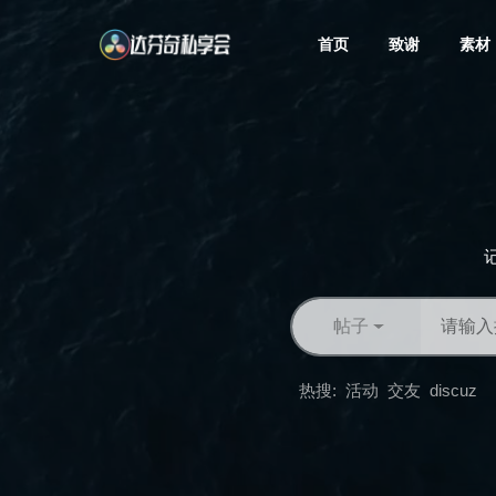
首页
致谢
素材
帖子
热搜:
活动
交友
discuz