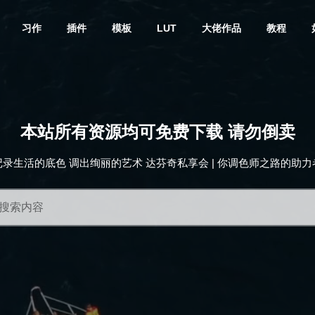
习作
插件
模板
LUT
大佬作品
教程
本站所有资源均可免费下载 请勿倒卖
记录生活的底色 调出绚丽的艺术 达芬奇私享会 | 你调色师之路的助力