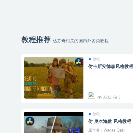
教程推荐
达芬奇相关的国内外各类教程
教程
仿韦斯安德森风格教
3631
3
教程
仿 奥本海默 风格教程
原作者：Waqas Qazi