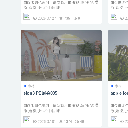
❗❗❗仅供调色练习，请勿商用❗❗❗ 🎬视 频 预 览 🎥
❗❗❗仅供调色练习，
原 始 数 据 🔗回 帖 即 可
2026-07-27
735
9
2
素材
素材
slog3 PE展会005
apple l
❗❗❗仅供调色练习，请勿商用❗❗❗ 🎬视 频 预 览 🎥
❗❗❗仅供调色练习，
原 始 数 据 🔗回 帖 即
2026-07-01
1374
49
2