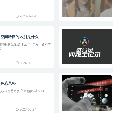
2023-09-04
彩空间转换的区别是什么
的区别是什么？ 作为一名刚学
多
2024-02-21
种色彩风格
ht认证/达芬奇独立调色师/独立DIT，
2023-09-27