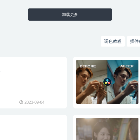
加载更多
调色教程
插件
程
2023-09-04