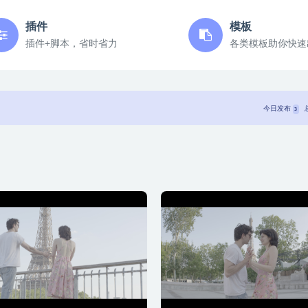
插件
模板
插件+脚本，省时省力
各类模板助你快速
今日发布
3