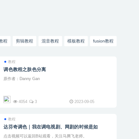
教程
剪辑教程
混音教程
模板教程
fusion教程
教程
调色教程之肤色分离
原作者：Danny Gan
4054
3
2023-09-05
教程
达芬奇调色｜我在调电视剧、网剧的时候是如
点击视频可以返回B站观看，关注马腾飞老师。