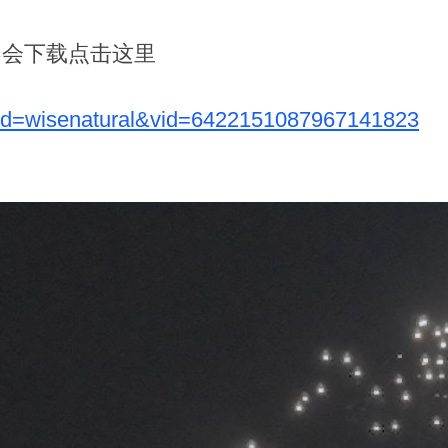
不会下载点击这里
?pd=wisenatural&vid=6422151087967141823