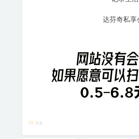
达芬奇私享会
回复