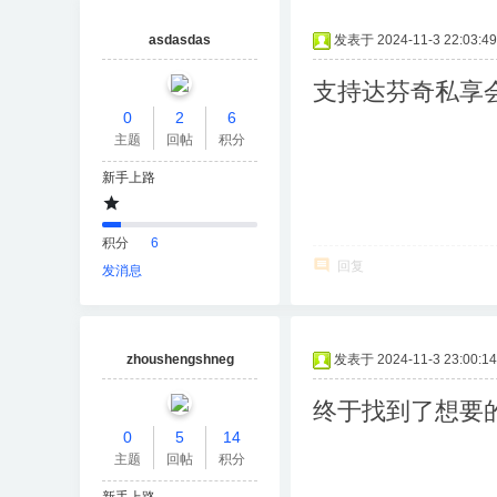
asdasdas
发表于 2024-11-3 22:03:49
支持达芬奇私享
0
2
6
主题
回帖
积分
新手上路
积分
6
回复
发消息
zhoushengshneg
发表于 2024-11-3 23:00:14
终于找到了想要
0
5
14
主题
回帖
积分