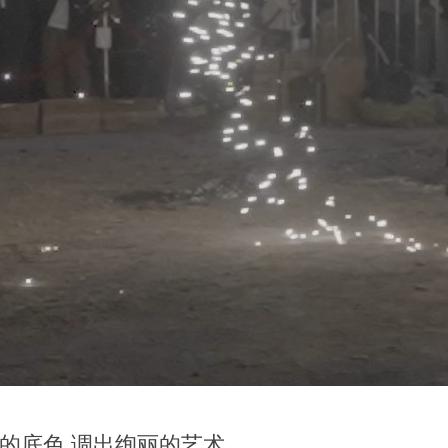
的底色 调出绚丽的艺术