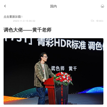
国内
Admin
点击重新加载
2023-11-3 15:36:32
1
3451
调色大佬——黄千老师