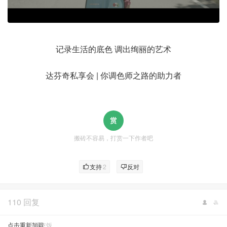
记录生活的底色 调出绚丽的艺术
达芬奇私享会 | 你调色师之路的助力者
搬砖不容易，打赏一下作者吧
支持
2
反对
110 回复
点击重新加载
不爱吃饭