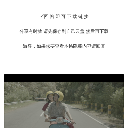
🔗回 帖 即 可 下 载 链 接
分享有时效 请先保存到自己云盘 然后再下载
游客，如果您要查看本帖隐藏内容请
回复