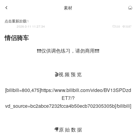
素材
Admin
点击重新加载
2026-3-11 11:27:34
110
3187
情侣骑车
❗❗❗仅供调色练习，请勿商用❗❗❗
🎬视 频 预 览
[bilibili=800,475]https://www.bilibili.com/video/BV13SPDzd
ET7/?
vd_source=bc2abce7232fcca4b50ecb702305305b[/bilibili]
🎥原 始 数 据