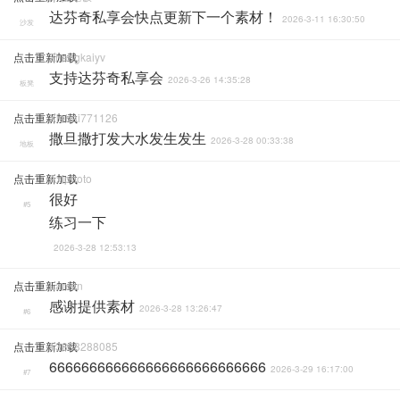
达芬奇私享会快点更新下一个素材！
2026-3-11 16:30:50
沙发
点击重新加载
Zhangkaiyv
支持达芬奇私享会
2026-3-26 14:35:28
板凳
点击重新加载
Xiehai771126
撒旦撒打发大水发生发生
2026-3-28 00:33:38
地板
点击重新加载
Axiphoto
很好
#5
练习一下
2026-3-28 12:53:13
点击重新加载
Lanlan
感谢提供素材
2026-3-28 13:26:47
#6
点击重新加载
13858288085
666666666666666666666666666
2026-3-29 16:17:00
#7