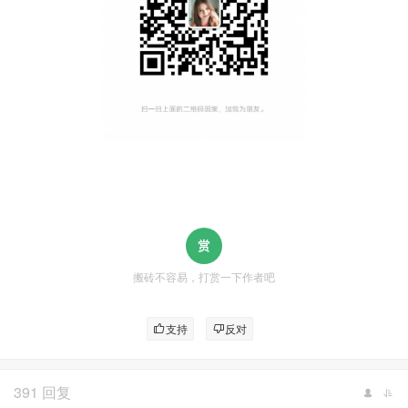
搬砖不容易，打赏一下作者吧
支持
反对
391 回复