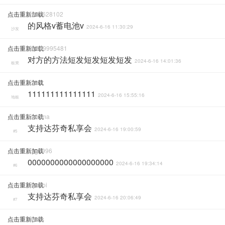
点击重新加载
A987628102
的风格v蓄电池v
2024-6-16 11:30:29
沙发
点击重新加载
Qq549995481
对方的方法短发短发短发短发
2024-6-16 14:01:36
板凳
点击重新加载
Fzz
111111111111111
2024-6-16 15:55:16
地板
点击重新加载
Toddma
支持达芬奇私享会
2024-6-16 19:00:59
#5
点击重新加载
Ayg1996
0000000000000000000
2024-6-16 19:34:14
#6
点击重新加载
Liyukoi
支持达芬奇私享会
2024-6-16 20:06:49
#7
点击重新加载
Gjlsfls