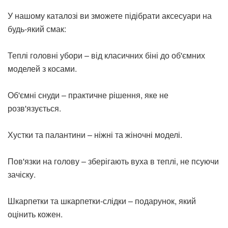
У нашому каталозі ви зможете підібрати аксесуари на
будь-який смак:
Теплі головні убори – від класичних біні до об'ємних
моделей з косами.
Об'ємні снуди – практичне рішення, яке не
розв'язується.
Хустки та палантини – ніжні та жіночні моделі.
Пов'язки на голову – зберігають вуха в теплі, не псуючи
зачіску.
Шкарпетки та шкарпетки-слідки – подарунок, який
оцінить кожен.