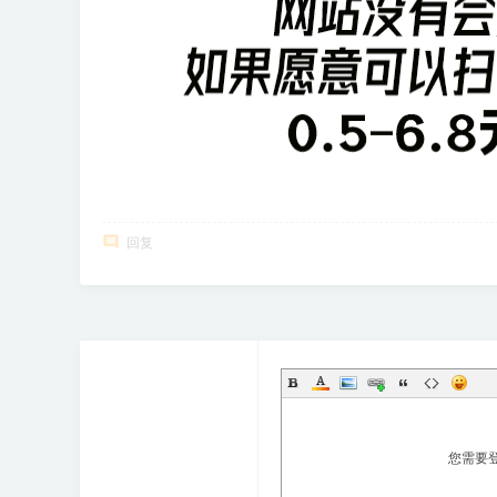
享
会
回复
您需要