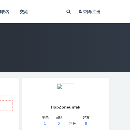
何改名
交流
登陆/注册
HopZoneunfak
主题
回帖
好友
1
0
积分
0