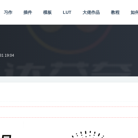
习作
插件
模板
LUT
大佬作品
教程
如
31 19:04