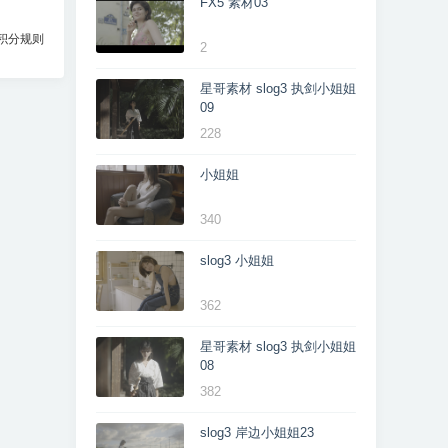
FX5 素材03
积分规则
2
星哥素材 slog3 执剑小姐姐
09
228
小姐姐
340
slog3 小姐姐
362
星哥素材 slog3 执剑小姐姐
08
382
slog3 岸边小姐姐23