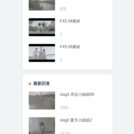
628
FX5 04素材
3
FX5 05素材
5
最新回复
slog3 岸边小姐姐09
7593
slog3 夏天小姐姐2
14224