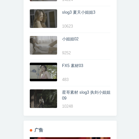
slog3 夏天小姐姐3
10623
小姐姐02
9252
FX5 素材03
483
星哥素材 slog3 执剑小姐姐
09
10248
广告