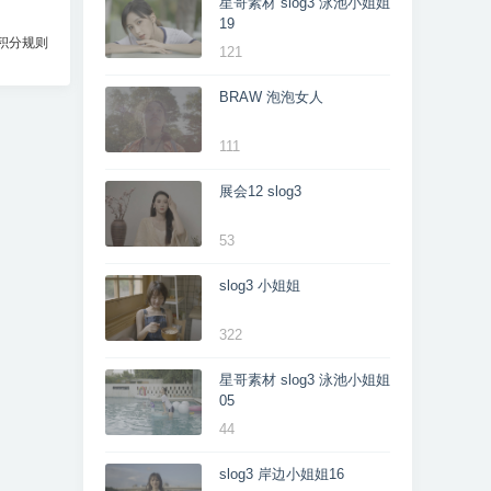
星哥素材 slog3 泳池小姐姐
19
积分规则
121
BRAW 泡泡女人
111
展会12 slog3
53
slog3 小姐姐
322
星哥素材 slog3 泳池小姐姐
05
44
slog3 岸边小姐姐16