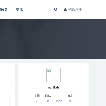
何改名
交流
登陆/注册
nzrBah
主题
回帖
好友
1
0
积分
0