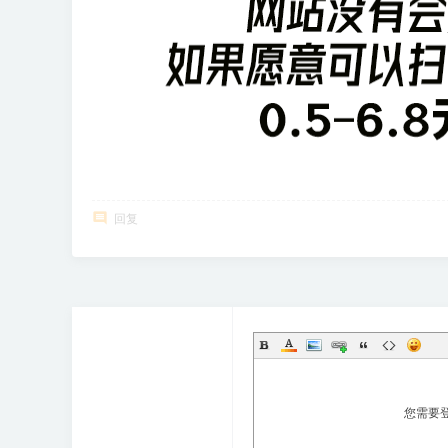
享
会
回复
您需要