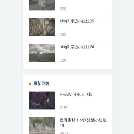
620
slog3 岸边小姐姐06
232
slog3 岸边小姐姐24
526
最新回复
NRAW 卧室玩电脑
2152
星哥素材 slog3 泳池小姐姐
19
4672