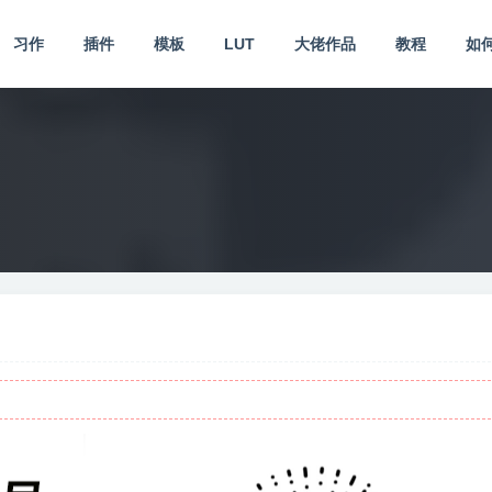
习作
插件
模板
LUT
大佬作品
教程
如