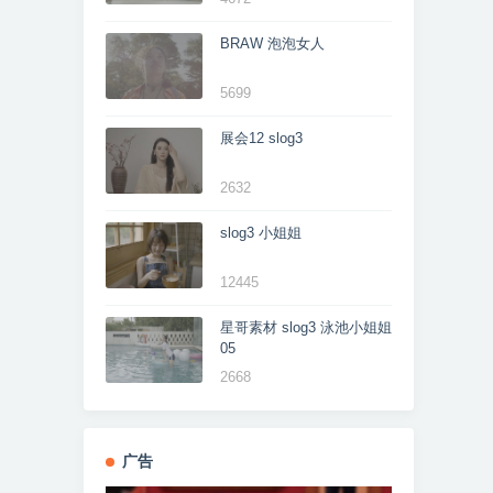
BRAW 泡泡女人
5699
展会12 slog3
2632
slog3 小姐姐
12445
星哥素材 slog3 泳池小姐姐
05
2668
广告