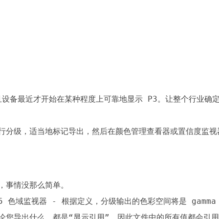
且设备最近才开始在某种程度上可靠地显示 P3。让整个行业确定
其进行分级，适当地标记导出，然后在颜色管理查看器或置信度监视
，事情没那么简单。

5 色域监视器 - 根据定义，分级输出的色彩空间将是 gamma 2.
论您导出什么，都是“显示引用”，因此文件中的所有值都会引用