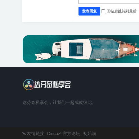
发表回复
回帖后跳转到最后
达芬奇私享会，让我们一起成就彼此。
友情链接:
Discuz! 官方论坛
初始喵