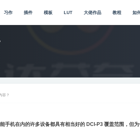
习作
插件
模板
LUT
大佬作品
教程
如
？
 内容？
括智能手机在内的许多设备都具有相当好的 DCI-P3 覆盖范围，但