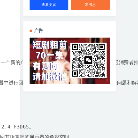
查看更多
发消息
广告
一个新的广播标准，尤其是如果它不是一个可以向普通消费者推销的
器中进行回顾，是的，它看起来会很准确。管道始终是问题和解决方
4 P3D65。

回其所掌握的显示器的色彩空间。
