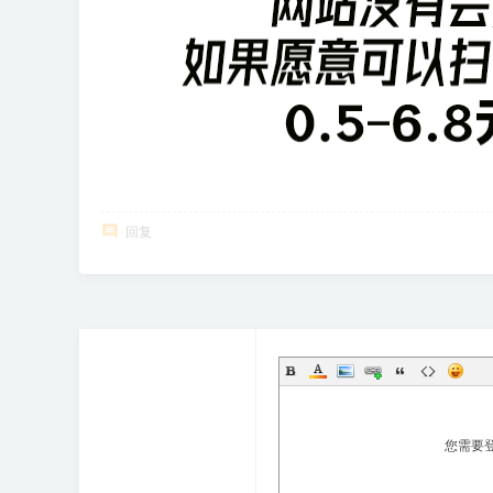
回复
您需要