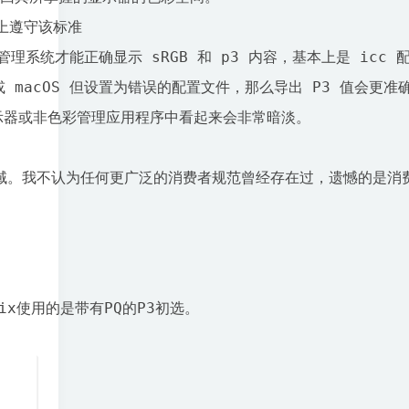
上遵守该标准

才能正确显示 sRGB 和 p3 内容，基本上是 icc 配置文
 或 macOS 但设置为错误的配置文件，那么导出 P3 值会更
显示器或非色彩管理应用程序中看起来会非常暗淡。

ix使用的是带有PQ的P3初选。