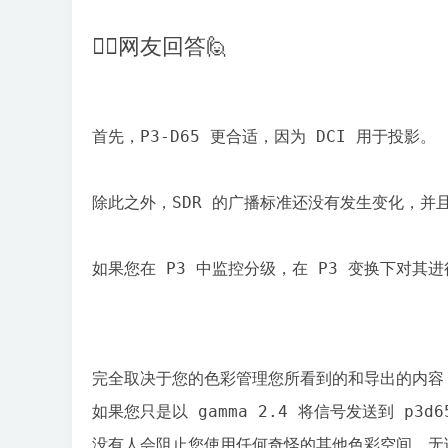
享
会
💁‍♂️网友回答🙋
首先，P3-D65 更合适，因为 DCI 用于投影。

除此之外，SDR 的广播标准还没有发生变化，并
如果您在 P3 中监控分级，在 P3 变换下对
完全取决于您的色彩管理您所看到的和导出的内容
如果您只是以 gamma 2.4 将信号发送到 p3d6
没有人会阻止您使用任何奇怪的其他色彩空间，无