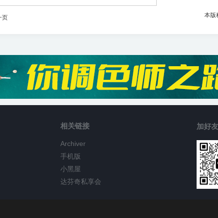
本版
一页
相关链接
加好友
Archiver
手机版
小黑屋
达芬奇私享会