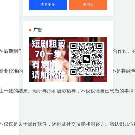
查看更多
发消息
广告
在后期制作公司工作了5年，与一些世界顶级的调色师合作过。在
准的设备。了解适当的LOG VFX工作流程，而不是将颜色深
生一致的结果。倾听导演和摄影指导，不仅仅做自己想做的事情
不仅仅是关于操作软件，还涉及社交技能和洞察力。我认识几位