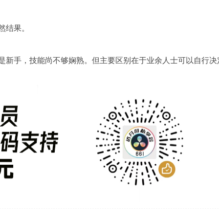
结果。

是新手，技能尚不够娴熟。但主要区别在于业余人士可以自行决