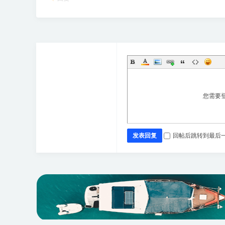
您需要
发表回复
回帖后跳转到最后