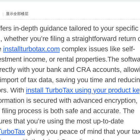
|
显示全部楼层
ers in-depth guidance tailored to your specific
n, whether you’re filing a straightforward return 
e
installturbotax.com
complex issues like self-
stment income, or rental properties.The softw
irectly with your bank and CRA accounts, allow
import of tax data, saving you time and reduci
ors. With
install TurboTax using your product ke
formation is secured with advanced encryption,
 filing process is both safe and accurate. The
res that you’re using the most up-to-date
TurboTax
giving you peace of mind that your ta