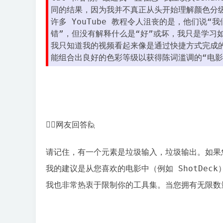
享
同的结果，因为我并不真正从头开始理解颜色分
会
许多 YouTube 教程令人沮丧的是，他们说
错”，但没有解释什么是“好”或坏，我只是学习
我只知道我的视频看起来像是通过快捷方式完成
能组合出良好的色彩等级以获得陈词滥调的“电
💁‍♂️网友回答🙋
请记住，有一个元素是垃圾输入，垃圾输出。如果
我的建议是从您喜欢的电影中（例如 ShotDec
我也非常热衷于限制你的工具集。当您拥有无限数