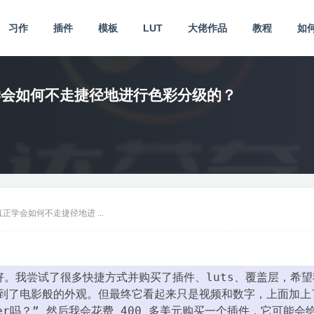
习作
插件
模板
LUT
大佬作品
教程
如
学会如何不走捷径地进行色彩分级的？
学会如何不走捷径地进 ...
。我尝试了很多快捷方式并购买了插件、luts、覆盖层，希望
就得到了电影般的外观。但最终它看起来只是视频和数字，上面加上
ner吗？” 然后我会花费 400 多美元购买一个插件，它可能会