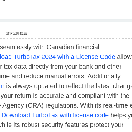
|
显示全部楼层
s seamlessly with Canadian financial
oad TurboTax 2024 with a License Code
allow
r tax data directly from your bank and other
ime and reduce manual errors. Additionally,
om
is always updated to reflect the latest chang
 your return is accurate and compliant with the
gency (CRA) regulations. With its real-time e
,
Download TurboTax with license code
helps y
hile its robust security features protect your