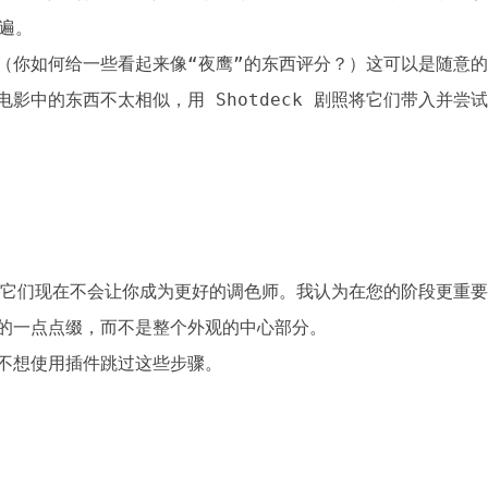
遍。

（你如何给一些看起来像“夜鹰”的东西评分？）这可以是随意的
影中的东西不太相似，用 Shotdeck 剧照将它们带入并尝
插件，它们现在不会让你成为更好的调色师。我认为在您的阶段更
的一点点缀，而不是整个外观的中心部分。

不想使用插件跳过这些步骤。