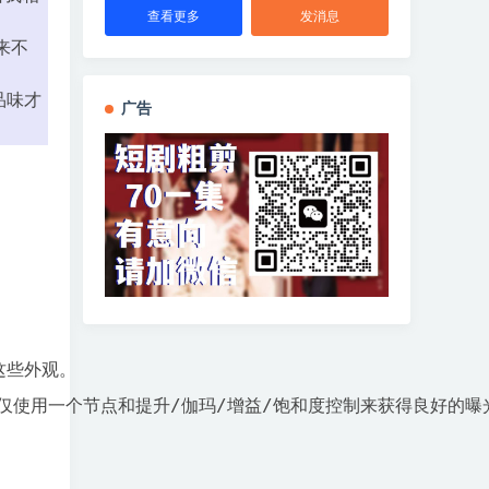
查看更多
发消息
来不
品味才
广告
些外观。

仅使用一个节点和提升/伽玛/增益/饱和度控制来获得良好的曝