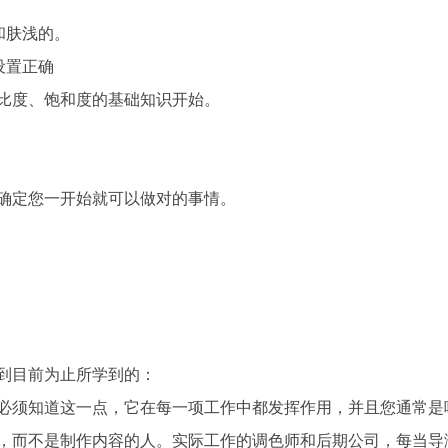
肤浅的。

置正确

比度、饱和度的基础知识开始。

确定您一开始就可以做对的事情。

到目前为止所学到的：

必须知道这一点，它在每一项工作中都发挥作用，并且您通常是唯
，而不是制作内容的人。实际工作的调色师和后期公司，每当导