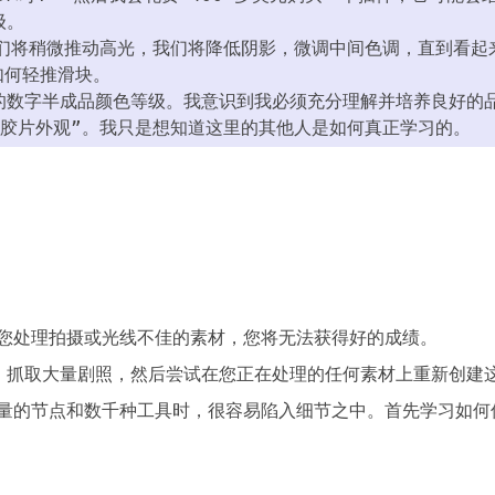
级。
“我们将稍微推动高光，我们将降低阴影，微调中间色调，直到看起
如何轻推滑块。
的数字半成品颜色等级。我意识到我必须充分理解并培养良好的
影胶片外观”。我只是想知道这里的其他人是如何真正学习的。
您处理拍摄或光线不佳的素材，您将无法获得好的成绩。

k）抓取大量剧照，然后尝试在您正在处理的任何素材上重新创建这
量的节点和数千种工具时，很容易陷入细节之中。首先学习如何