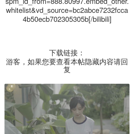
spm_id_from=888.80997.embed_other.
whitelist&vd_source=bc2abce7232fcca
4b50ecb702305305b[/bilibili]
下载链接：
游客，如果您要查看本帖隐藏内容请
回
复