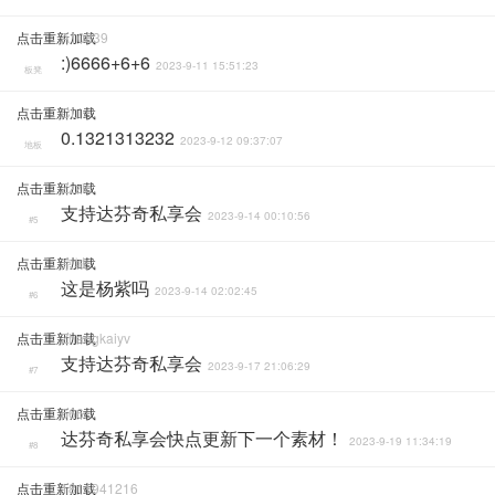
点击重新加载
A10839
:)6666+6+6
2023-9-11 15:51:23
板凳
点击重新加载
CLi
0.1321313232
2023-9-12 09:37:07
地板
点击重新加载
Zzzlc
支持达芬奇私享会
2023-9-14 00:10:56
#5
点击重新加载
京城
这是杨紫吗
2023-9-14 02:02:45
#6
点击重新加载
Zhangkaiyv
支持达芬奇私享会
2023-9-17 21:06:29
#7
点击重新加载
666
达芬奇私享会快点更新下一个素材！
2023-9-19 11:34:19
#8
点击重新加载
1811941216