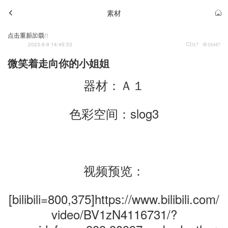
素材
Admin
点击重新加载
2023-9-9 14:45:53
317
16447
微笑着走向你的小姐姐
器材：Ａ１
色彩空间：slog3
视频预览：
[bilibili=800,375]https://www.bilibili.com/
video/BV1zN4116731/?