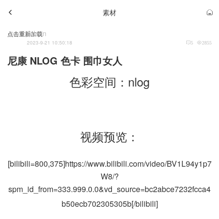
素材
Admin
点击重新加载
2023-9-21 10:50:18
5
2855
尼康 NLOG 色卡 围巾女人
色彩空间：nlog
视频预览：
[bilibili=800,375]https://www.bilibili.com/video/BV1L94y1p7
W8/?
spm_id_from=333.999.0.0&vd_source=bc2abce7232fcca4
b50ecb702305305b[/bilibili]