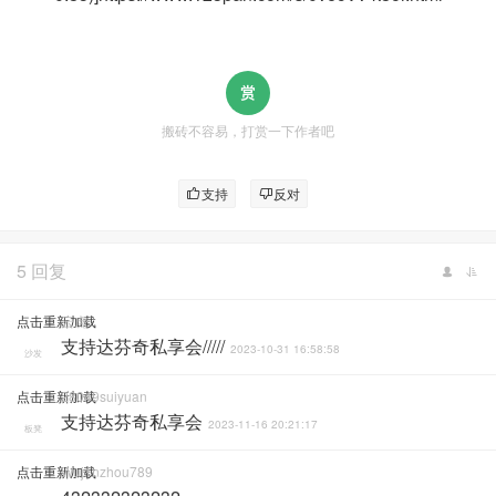
搬砖不容易，打赏一下作者吧
支持
反对
5 回复
点击重新加载
云虎
支持达芬奇私享会/////
2023-10-31 16:58:58
沙发
点击重新加载
28049suiyuan
支持达芬奇私享会
2023-11-16 20:21:17
板凳
点击重新加载
Wuj1nzhou789