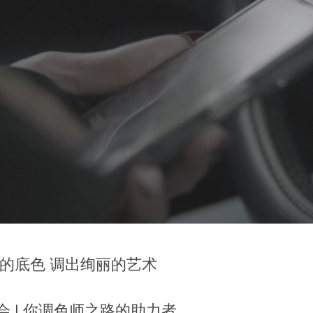
的底色 调出绚丽的艺术
 | 你调色师之路的助力者