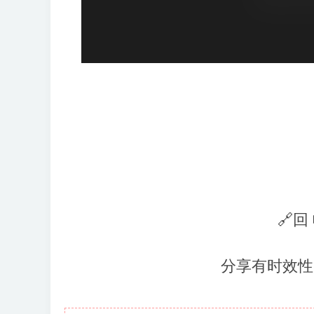
🔗回
分享有时效性