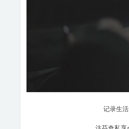
记录生活
达芬奇私享会