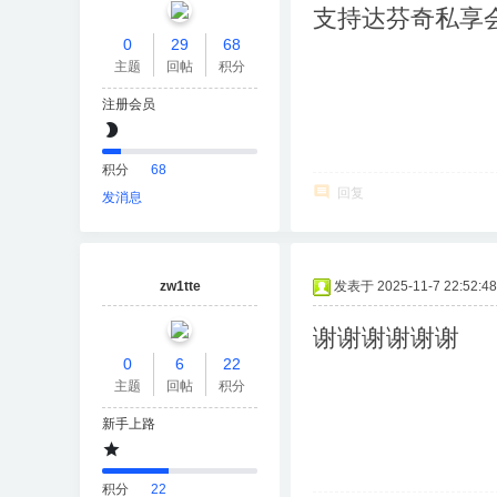
支持达芬奇私享
0
29
68
主题
回帖
积分
注册会员
积分
68
回复
发消息
zw1tte
发表于 2025-11-7 22:52:48
谢谢谢谢谢谢
0
6
22
主题
回帖
积分
新手上路
积分
22