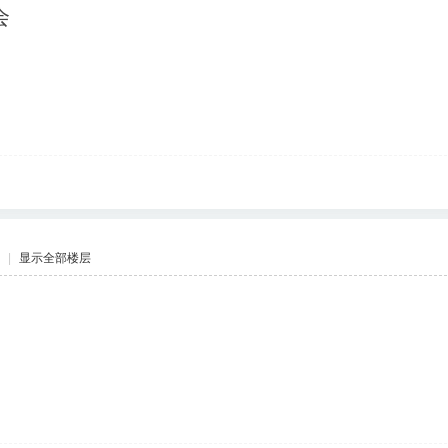
会
|
显示全部楼层