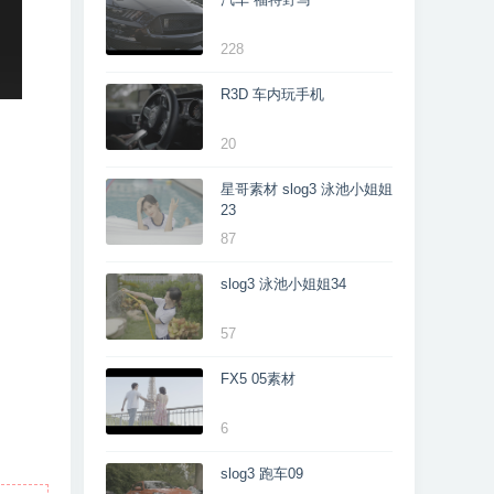
228
R3D 车内玩手机
20
星哥素材 slog3 泳池小姐姐
23
87
slog3 泳池小姐姐34
57
FX5 05素材
6
slog3 跑车09