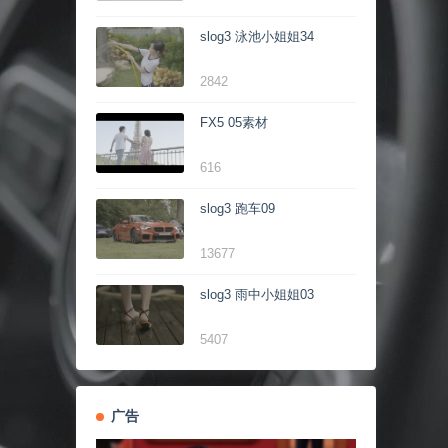
slog3 泳池小姐姐34
2842
FX5 05素材
616
slog3 跑车09
13677
slog3 雨中小姐姐03
5407
广告