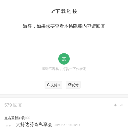
🔗下 载 链 接
游客，如果您要查看本帖隐藏内容请
回复
搬砖不容易，打赏一下作者吧
支持
3
反对
579 回复
点击重新加载
Color100
支持达芬奇私享会
2024-2-16 19:06:31
沙发