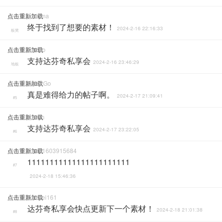
点击重新加载
Toddma
终于找到了想要的素材！
2024-2-16 22:16:33
板凳
点击重新加载
Nuooo
支持达芬奇私享会
2024-2-16 23:46:29
地板
点击重新加载
Wen2Go
真是难得给力的帖子啊。
2024-2-17 21:09:41
#5
点击重新加载
Calvin
支持达芬奇私享会
2024-2-17 23:22:05
#6
点击重新加载
Chen1603915684
11111111111111111111111
#7
2024-2-18 15:46:36
点击重新加载
Junwei161
达芬奇私享会快点更新下一个素材！
2024-2-18 21:01:38
#8