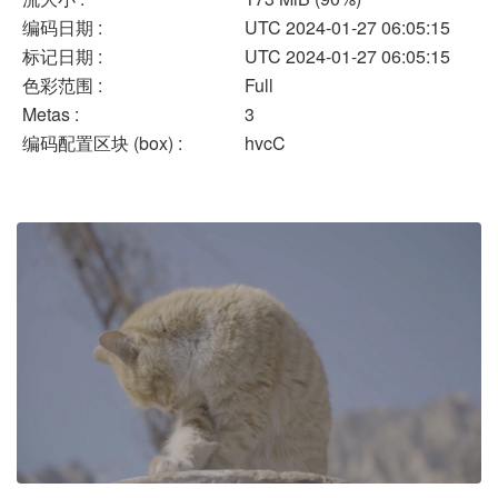
编码日期 :
UTC 2024-01-27 06:05:15
标记日期 :
UTC 2024-01-27 06:05:15
色彩范围 :
Full
Metas :
3
编码配置区块 (box) :
hvcC