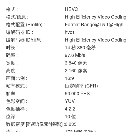
格式 :
HEVC
格式/信息 :
High Efficiency Video Coding
格式配置 (Profile) :
Format
Range@L5.1
@High
编解码器 ID :
hvc1
编解码器 ID/信息 :
High Efficiency Video Coding
时长 :
14 秒 880 毫秒
码率 :
97.6 Mb/s
宽度 :
3 840 像素
高度 :
2 160 像素
画面比例 :
16:9
帧率模式 :
恒定帧率 (CFR)
帧率 :
50.000 FPS
色彩空间 :
YUV
色度抽样 :
4:2:2
位深 :
10 位
数据密度 [码率/(像素*帧率)] :
0.235
流大小 :
173 MiB (90%)