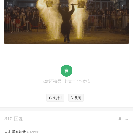
搬砖不容易，打赏一下作者吧
支持
1
反对
310 回复
点击重新加载
15350492232