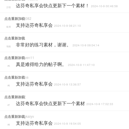
达芬奇私享会快点更新下一个素材！
2024-10-9 00:46:58
沙发
点击重新加载
Hj659082
支持达芬奇私享会
2024-10-9 08:21:10
板凳
点击重新加载
Cqzy
非常好的练习素材，谢谢。
2024-10-9 09:04:14
地板
点击重新加载
Lileleven11
真是难得给力的帖子啊。
2024-10-9 11:47:10
#5
点击重新加载
Toddma
支持达芬奇私享会
2024-10-9 13:36:57
#6
点击重新加载
W晚安
达芬奇私享会快点更新下一个素材
2024-10-9 17:02:33
#7
点击重新加载
Zhangkaiyv
支持达芬奇私享会
2024-10-9 19:54:05
#8