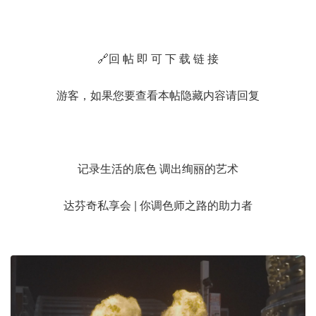
🔗回 帖 即 可 下 载 链 接
游客，如果您要查看本帖隐藏内容请
回复
记录生活的底色 调出绚丽的艺术
达芬奇私享会 | 你调色师之路的助力者