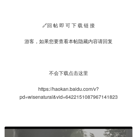
🔗回 帖 即 可 下 载 链 接
游客，如果您要查看本帖隐藏内容请
回复
不会下载点击这里
https://haokan.baidu.com/v?
pd=wisenatural&vid=6422151087967141823