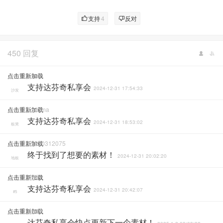
支持
4
反对
450 回复
点击重新加载
Ethan
支持达芬奇私享会
2024-12-31 17:54:33
沙发
点击重新加载
Toddma
支持达芬奇私享会
2024-12-31 18:53:02
板凳
点击重新加载
15270312075
终于找到了想要的素材！
2024-12-31 20:02:20
地板
点击重新加载
拾园
支持达芬奇私享会
2024-12-31 20:42:07
#5
点击重新加载
Sddd
达芬奇私享会快点更新下一个素材！