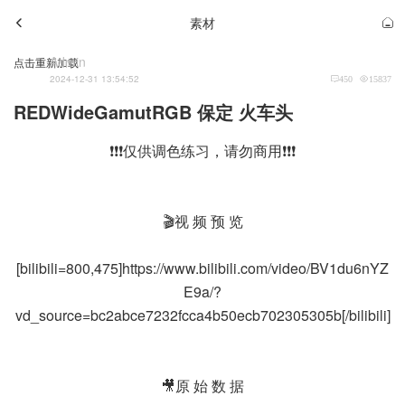
素材
Admin
点击重新加载
2024-12-31 13:54:52
450
15837
REDWideGamutRGB 保定 火车头
❗❗❗仅供调色练习，请勿商用❗❗❗
🎬视 频 预 览
[bilibili=800,475]https://www.bilibili.com/video/BV1du6nYZ
E9a/?
vd_source=bc2abce7232fcca4b50ecb702305305b[/bilibili]
🎥原 始 数 据