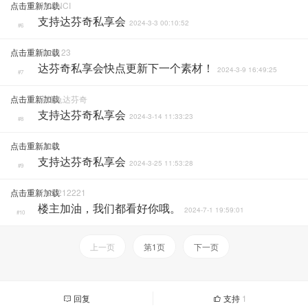
点击重新加载
DAVINCI
支持达芬奇私享会
2024-3-3 00:10:52
#6
点击重新加载
Liudi123
达芬奇私享会快点更新下一个素材！
2024-3-9 16:49:25
#7
点击重新加载
花花兔达芬奇
支持达芬奇私享会
2024-3-14 11:33:23
#8
点击重新加载
AJiu
支持达芬奇私享会
2024-3-25 11:53:28
#9
点击重新加载
2121212221
楼主加油，我们都看好你哦。
2024-7-1 19:59:01
#10
上一页
第1页
下一页
回复
支持
1