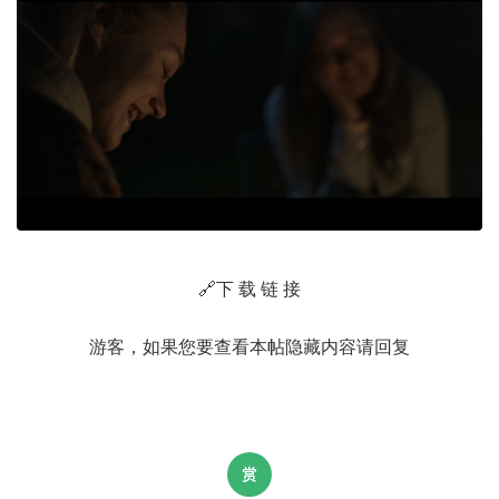
🔗下 载 链 接
游客，如果您要查看本帖隐藏内容请
回复