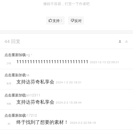
搬砖不容易，打赏一下作者吧
支持
1
反对
44 回复
点击重新加载
MY0ung丶
111111111111111111111111111
2023-12-13 22:09:01
沙发
点击重新加载
Toddma
支持达芬奇私享会
2024-1-2 20:18:01
板凳
点击重新加载
XxBryan12311
支持达芬奇私享会
2024-2-3 15:38:44
地板
点击重新加载
Long617212
终于找到了想要的素材！
2024-3-2 22:58:18
#5