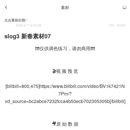
素材
Admin
点击重新加载
2024-2-7 12:32:58
31
2583
slog3 新春素材07
❗❗❗仅供调色练习，请勿商用❗❗❗
🎬视 频 预 览
[bilibili=800,475]https://www.bilibili.com/video/BV1k7421N
7Pm/?
vd_source=bc2abce7232fcca4b50ecb702305305b[/bilibili]
🎥原 始 数 据