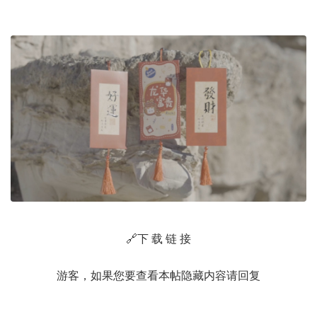
🔗下 载 链 接
游客，如果您要查看本帖隐藏内容请
回复