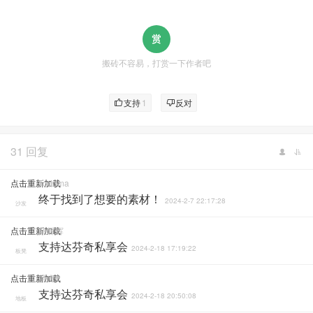
搬砖不容易，打赏一下作者吧
支持
1
反对
31 回复
点击重新加载
Toddma
终于找到了想要的素材！
2024-2-7 22:17:28
沙发
点击重新加载
薛辉辉
支持达芬奇私享会
2024-2-18 17:19:22
板凳
点击重新加载
胖虎1
支持达芬奇私享会
2024-2-18 20:50:08
地板