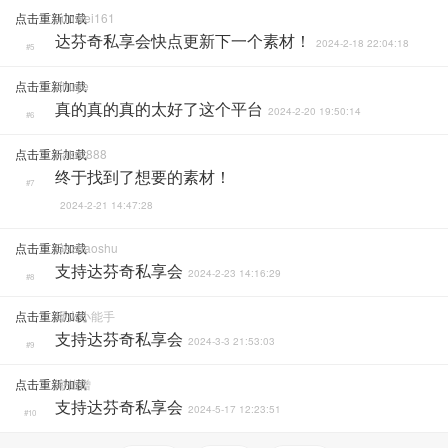
点击重新加载
Junwei161
达芬奇私享会快点更新下一个素材！
2024-2-18 22:04:18
#5
点击重新加载
Zhuye
真的真的真的太好了这个平台
2024-2-20 19:50:14
#6
点击重新加载
Faker888
终于找到了想要的素材！
#7
2024-2-21 14:47:28
点击重新加载
Gezhaoshu
支持达芬奇私享会
2024-2-23 14:16:29
#8
点击重新加载
爆火小能手
支持达芬奇私享会
2024-3-3 21:53:03
#9
点击重新加载
海仙僧
支持达芬奇私享会
2024-5-17 12:23:51
#10