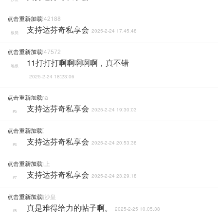
点击重新加载
1466242188
支持达芬奇私享会
2025-2-24 17:45:48
板凳
点击重新加载
2775347572
11打打打啊啊啊啊啊，真不错
地板
2025-2-24 18:23:06
点击重新加载
Toddma
支持达芬奇私享会
2025-2-24 19:30:03
#5
点击重新加载
杨长江
支持达芬奇私享会
2025-2-24 20:53:38
#6
点击重新加载
学习向上
支持达芬奇私享会
2025-2-24 23:29:18
#7
点击重新加载
渡边猫沙皇
真是难得给力的帖子啊。
2025-2-25 10:05:38
#8