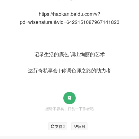
https://haokan.baidu.com/v?
pd=wisenatural&vid=6422151087967141823
记录生活的底色 调出绚丽的艺术
达芬奇私享会 | 你调色师之路的助力者
搬砖不容易，打赏一下作者吧
支持
2
反对