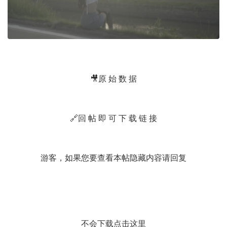
🎥原 始 数 据
🔗回 帖 即 可 下 载 链 接
游客，如果您要查看本帖隐藏内容请
回复
不会下载点击这里