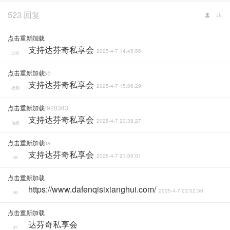
523 回复
点击重新加载
奇遇
支持达芬奇私享会
2025-4-7 14:45:56
沙发
点击重新加载
Xxxqf55
支持达芬奇私享会
2025-4-7 15:06:29
板凳
点击重新加载
A2742920383
支持达芬奇私享会
2025-4-7 20:38:27
地板
点击重新加载
Toddma
支持达芬奇私享会
2025-4-7 21:00:01
#5
点击重新加载
Xithe
https://www.dafenqisixianghui.com/
2025-4-7 23:02:56
#6
点击重新加载
Lwt
达芬奇私享会
#7