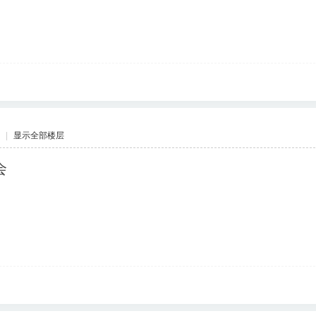
|
显示全部楼层
会