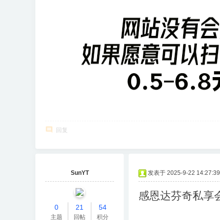
回复
SunYT
发表于 2025-9-22 14:27:39
感恩达芬奇私享会
0
21
54
主题
回帖
积分