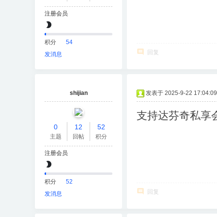
注册会员
积分
54
回复
发消息
shijian
发表于 2025-9-22 17:04:09
支持达芬奇私享
0
12
52
主题
回帖
积分
注册会员
积分
52
回复
发消息