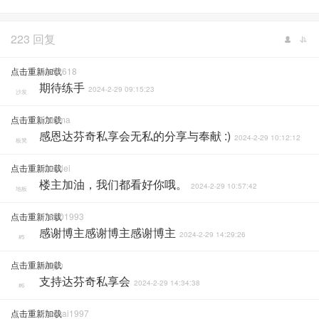
223 回复
点击重新加载
Wo52618
期待练手
2024-2-29 09:15:23
沙发
点击重新加载
Toddma
感恩达芬奇私享会无私的分享与奉献 :)
2024-2-29 10:12:12
板凳
点击重新加载
Iduanlei
楼主加油，我们都看好你哦。
2024-2-29 10:57:42
地板
点击重新加载
278001993
感谢博主感谢博主感谢博主
2024-2-29 14:29:26
#5
点击重新加载
Wuyin
支持达芬奇私享会
2024-2-29 14:34:38
#6
点击重新加载
Xiaobai1997