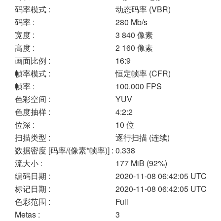
码率模式 :
动态码率 (VBR)
码率 :
280 Mb/s
宽度 :
3 840 像素
高度 :
2 160 像素
画面比例 :
16:9
帧率模式 :
恒定帧率 (CFR)
帧率 :
100.000 FPS
色彩空间 :
YUV
色度抽样 :
4:2:2
位深 :
10 位
扫描类型 :
逐行扫描 (连续)
数据密度 [码率/(像素*帧率)] :
0.338
流大小 :
177 MiB (92%)
编码日期 :
2020-11-08 06:42:05 UTC
标记日期 :
2020-11-08 06:42:05 UTC
色彩范围 :
Full
Metas :
3