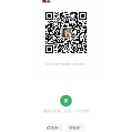
搬砖不容易，打赏一下作者吧
支持
1
反对
1