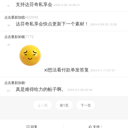
支持达芬奇私享会
2024-2-29 18:06:31
#7
点击重新加载
Xb469422009
达芬奇私享会快点更新下一个素材！
2024-2-29 22:13:28
#8
点击重新加载
100527772
#9
xi想法看付款单发答复
2024-3-1 11:37:37
点击重新加载
叔本华
真是难得给力的帖子啊。
2024-3-2 09:03:49
#10
上一页
第1页
下一页
回复
支持
1